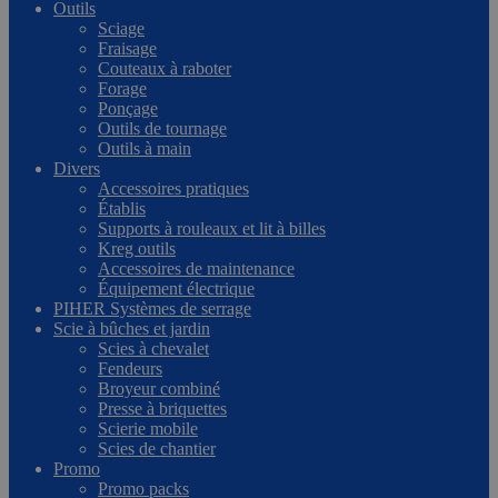
Outils
Sciage
Fraisage
Couteaux à raboter
Forage
Ponçage
Outils de tournage
Outils à main
Divers
Accessoires pratiques
Établis
Supports à rouleaux et lit à billes
Kreg outils
Accessoires de maintenance
Équipement électrique
PIHER Systèmes de serrage
Scie à bûches et jardin
Scies à chevalet
Fendeurs
Broyeur combiné
Presse à briquettes
Scierie mobile
Scies de chantier
Promo
Promo packs