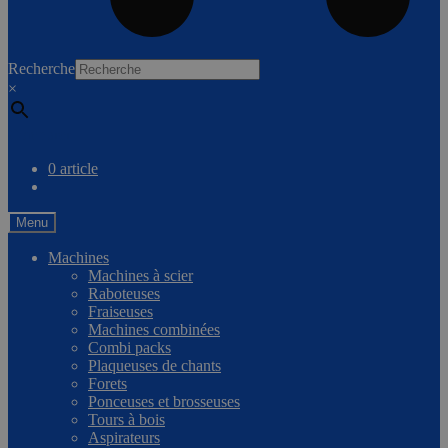
0
Recherche
×
Comparer
0 article
Menu
Machines
Machines à scier
Raboteuses
Fraiseuses
Machines combinées
Combi packs
Plaqueuses de chants
Forets
Ponceuses et brosseuses
Tours à bois
Aspirateurs