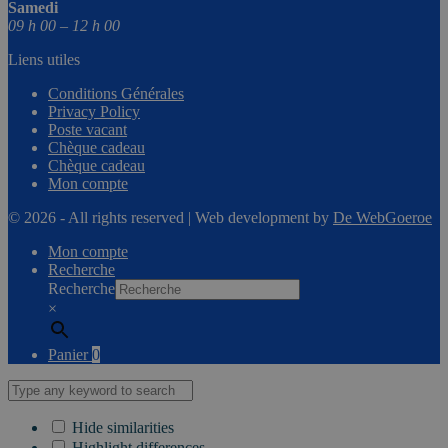
Samedi
09 h 00 – 12 h 00
Liens utiles
Conditions Générales
Privacy Policy
Poste vacant
Chèque cadeau
Chèque cadeau
Mon compte
© 2026 - All rights reserved | Web development by
De WebGoeroe
Mon compte
Recherche
Recherche
×
Panier
0
Hide similarities
Highlight differences