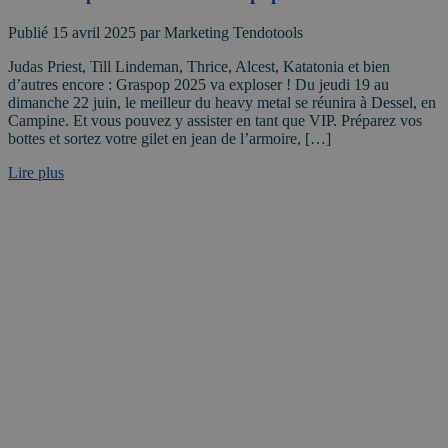
Publié 15 avril 2025 par Marketing Tendotools
Judas Priest, Till Lindeman, Thrice, Alcest, Katatonia et bien
d’autres encore : Graspop 2025 va exploser ! Du jeudi 19 au
dimanche 22 juin, le meilleur du heavy metal se réunira à Dessel, en
Campine. Et vous pouvez y assister en tant que VIP. Préparez vos
bottes et sortez votre gilet en jean de l’armoire, […]
Lire plus