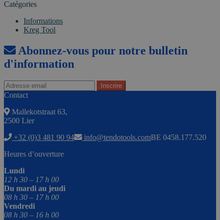
Catégories
Informations
Kreg Tool
Abonnez-vous pour notre bulletin
d'information
Contact
Mallekotstraat 63,
2500 Lier
+32 (0)3 481 90 94
info@tendotools.com
BE 0458.177.520
Heures d’ouverture
Lundi
12 h 30 – 17 h 00
Du mardi au jeudi
08 h 30 – 17 h 00
Vendredi
08 h 30 – 16 h 00