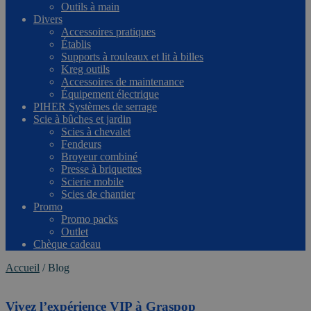
Outils à main
Divers
Accessoires pratiques
Établis
Supports à rouleaux et lit à billes
Kreg outils
Accessoires de maintenance
Équipement électrique
PIHER Systèmes de serrage
Scie à bûches et jardin
Scies à chevalet
Fendeurs
Broyeur combiné
Presse à briquettes
Scierie mobile
Scies de chantier
Promo
Promo packs
Outlet
Chèque cadeau
Accueil
/
Blog
Vivez l’expérience VIP à Graspop