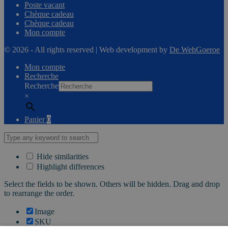
Poste vacant
Chèque cadeau
Chèque cadeau
Mon compte
© 2026 - All rights reserved | Web development by
De WebGoeroe
Mon compte
Recherche
Recherche
×
Panier
0
Hide similarities
Highlight differences
Select the fields to be shown. Others will be hidden. Drag and drop
to rearrange the order.
Image
SKU