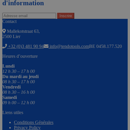
d'information
Contact
Mallekotstraat 63,
2500 Lier
+32 (0)3 481 90 94
info@tendotools.com
BE 0458.177.520
Heures d’ouverture
Lundi
12 h 30 – 17 h 00
Du mardi au jeudi
08 h 30 – 17 h 00
Vendredi
08 h 30 – 16 h 00
Samedi
09 h 00 – 12 h 00
Liens utiles
Conditions Générales
Privacy Policy