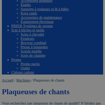
Accessoires pratiques
Établis
Supports à rouleaux et lit à billes
Kreg outils
Accessoires de maintenance
Équipement électrique
PIHER Systèmes de serrage
Scie à bûches et jardin
Scies à chevalet
Fendeurs
Broyeur combiné
Presse à briquettes
Scierie mobile
Scies de chantier
Promo
Promo packs
Outlet
Chèque cadeau
Accueil
/
Machines
/
Plaqueuses de chants
Plaqueuses de chants
Vous recherchez une plaqueuse de chants de qualité? N’hésitez pas