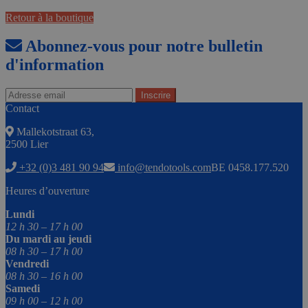
Retour à la boutique
Abonnez-vous pour notre bulletin
d'information
Contact
Mallekotstraat 63,
2500 Lier
+32 (0)3 481 90 94
info@tendotools.com
BE 0458.177.520
Heures d’ouverture
Lundi
12 h 30 – 17 h 00
Du mardi au jeudi
08 h 30 – 17 h 00
Vendredi
08 h 30 – 16 h 00
Samedi
09 h 00 – 12 h 00