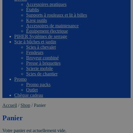
Accessoires pratiques
Établis
Supports à rouleaux et lit à billes
Kreg outils
Accessoires de maintenance
Équipement électrique
PIHER Systèmes de serrage
Scie à bûches et jardin
Scies à chevalet
Fendeurs
Broyeur combiné
Presse à briquettes
Scierie mobile
Scies de chantier
Promo
Promo packs
Outlet
Chèque cadeau
Accueil
/
Shop
/
Panier
Panier
Votre panier est actuellement vide.