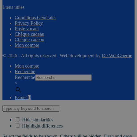
Liens utiles
Conditions Générales
Privacy Policy
Poste vacant
Chèque cadeau
Chèque cadeau
Mon compte
© 2026 - All rights reserved | Web development by
De WebGoeroe
Mon compte
Recherche
Recherche
×
Panier
0
Hide similarities
Highlight differences
Select the fields to be shown. Others will be hidden. Drag and drop