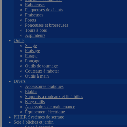
Raboteuses
Plaqueuses de chants
Fraiseuses
Forets
Ponceuses et brosseuses
Tours à bois
Aspirateurs
Outils
Sciage
Fraisage
Forage
Ponçage
Outils de tournage
Couteaux à raboter
Outils à main
Divers
Accessoires pratiques
Établis
Supports à rouleaux et lit à billes
Kreg outils
Accessoires de maintenance
Équipement électrique
PIHER Systèmes de serrage
Scie à bûches et jardin