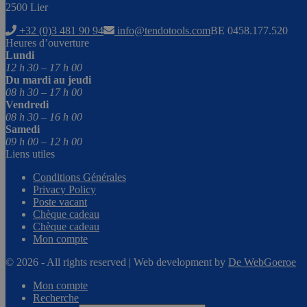
2500 Lier
+32 (0)3 481 90 94
info@tendotools.com
BE 0458.177.520
Heures d’ouverture
Lundi
12 h 30 – 17 h 00
Du mardi au jeudi
08 h 30 – 17 h 00
Vendredi
08 h 30 – 16 h 00
Samedi
09 h 00 – 12 h 00
Liens utiles
Conditions Générales
Privacy Policy
Poste vacant
Chèque cadeau
Chèque cadeau
Mon compte
© 2026 - All rights reserved | Web development by
De WebGoeroe
Mon compte
Recherche