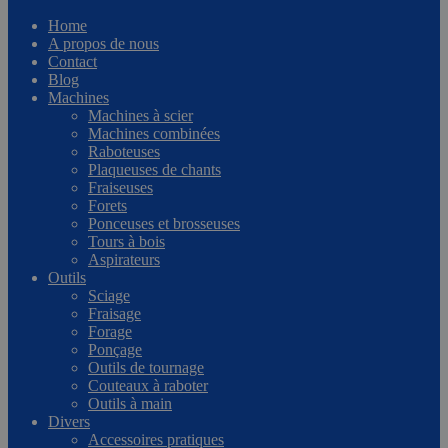
Home
A propos de nous
Contact
Blog
Machines
Machines à scier
Machines combinées
Raboteuses
Plaqueuses de chants
Fraiseuses
Forets
Ponceuses et brosseuses
Tours à bois
Aspirateurs
Outils
Sciage
Fraisage
Forage
Ponçage
Outils de tournage
Couteaux à raboter
Outils à main
Divers
Accessoires pratiques