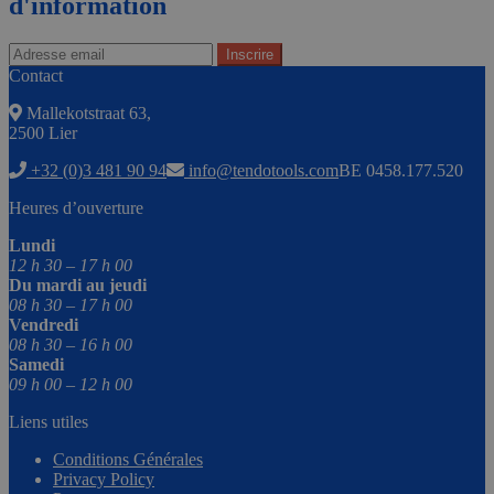
d'information
Contact
Mallekotstraat 63,
2500 Lier
+32 (0)3 481 90 94
info@tendotools.com
BE 0458.177.520
Heures d’ouverture
Lundi
12 h 30 – 17 h 00
Du mardi au jeudi
08 h 30 – 17 h 00
Vendredi
08 h 30 – 16 h 00
Samedi
09 h 00 – 12 h 00
Liens utiles
Conditions Générales
Privacy Policy