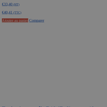
€
33,40
(HT)
€
40,41
(TTC)
Ajouter au panier
Comparer