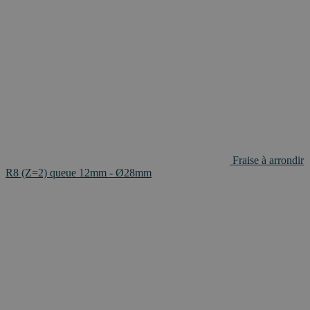
Fraise à arrondir
R8 (Z=2) queue 12mm - Ø28mm