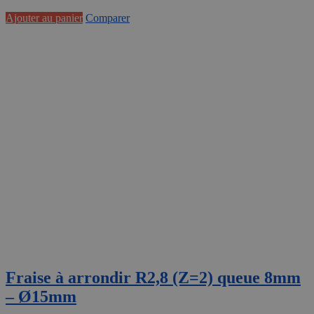
Ajouter au panier
Comparer
Fraise à arrondir R2,8 (Z=2) queue 8mm
– Ø15mm