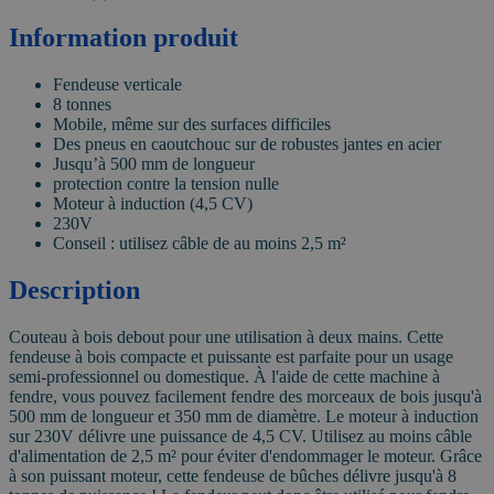
Information produit
Fendeuse verticale
8 tonnes
Mobile, même sur des surfaces difficiles
Des pneus en caoutchouc sur de robustes jantes en acier
Jusqu’à 500 mm de longueur
protection contre la tension nulle
Moteur à induction (4,5 CV)
230V
Conseil : utilisez câble de au moins 2,5 m²
Description
Couteau à bois debout pour une utilisation à deux mains. Cette
fendeuse à bois compacte et puissante est parfaite pour un usage
semi-professionnel ou domestique. À l'aide de cette machine à
fendre, vous pouvez facilement fendre des morceaux de bois jusqu'à
500 mm de longueur et 350 mm de diamètre. Le moteur à induction
sur 230V délivre une puissance de 4,5 CV. Utilisez au moins câble
d'alimentation de 2,5 m² pour éviter d'endommager le moteur. Grâce
à son puissant moteur, cette fendeuse de bûches délivre jusqu'à 8