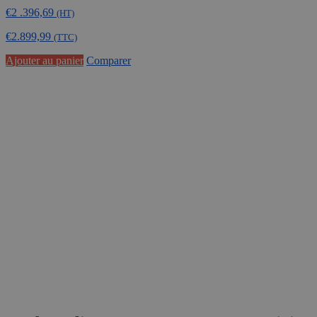
€
2 .396,69
(HT)
€
2.899,99
(TTC)
Ajouter au panier
Comparer