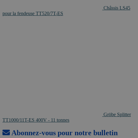
Châssis LS45
pour la fendeuse TT520/7T-ES
Gröbe Splitter
TT1000/11T-ES 400V - 11 tonnes
Abonnez-vous pour notre bulletin