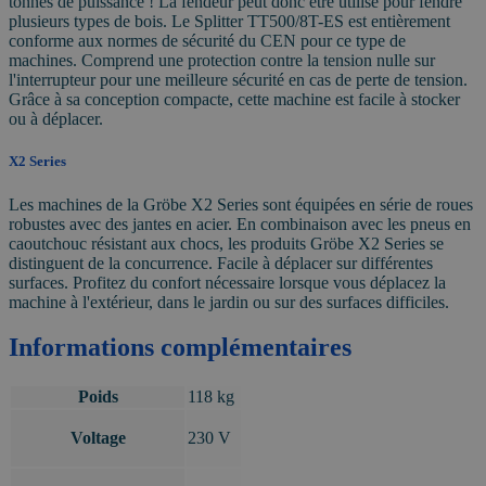
tonnes de puissance ! La fendeur peut donc être utilisé pour fendre
plusieurs types de bois. Le Splitter TT500/8T-ES est entièrement
conforme aux normes de sécurité du CEN pour ce type de
machines. Comprend une protection contre la tension nulle sur
l'interrupteur pour une meilleure sécurité en cas de perte de tension.
Grâce à sa conception compacte, cette machine est facile à stocker
ou à déplacer.
X2 Series
Les machines de la Gröbe X2 Series sont équipées en série de roues
robustes avec des jantes en acier. En combinaison avec les pneus en
caoutchouc résistant aux chocs, les produits Gröbe X2 Series se
distinguent de la concurrence. Facile à déplacer sur différentes
surfaces. Profitez du confort nécessaire lorsque vous déplacez la
machine à l'extérieur, dans le jardin ou sur des surfaces difficiles.
Informations complémentaires
Poids
118 kg
Voltage
230 V