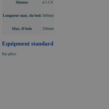
Moteur
4.5 CV
Longueur max. du bois
500mm
Max. Ø bois
350mm
Equipment standard
Par pièce