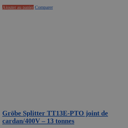
Ajouter au panier
Comparer
Gröbe Splitter TT13E-PTO joint de
cardan/400V – 13 tonnes