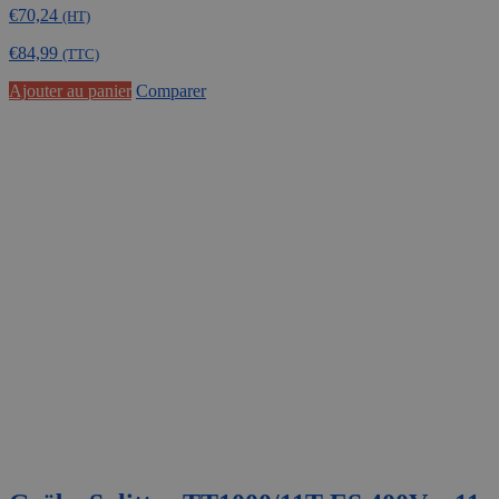
€
70,24
(HT)
€
84,99
(TTC)
Ajouter au panier
Comparer