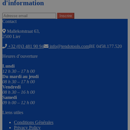
d'information
Contact
Mallekotstraat 63,
2500 Lier
+32 (0)3 481 90 94
info@tendotools.com
BE 0458.177.520
Heures d’ouverture
Lundi
12 h 30 – 17 h 00
Du mardi au jeudi
08 h 30 – 17 h 00
Vendredi
08 h 30 – 16 h 00
Samedi
09 h 00 – 12 h 00
Liens utiles
Conditions Générales
Privacy Policy