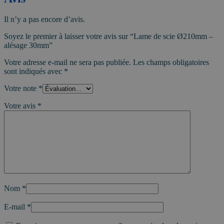
Il n’y a pas encore d’avis.
Soyez le premier à laisser votre avis sur “Lame de scie Ø210mm –
alésage 30mm”
Votre adresse e-mail ne sera pas publiée.
Les champs obligatoires
sont indiqués avec
*
Votre note
*
Votre avis
*
Nom
*
E-mail
*