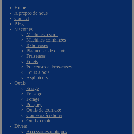
Home
A propos de nous
Contact
Blog
Machines
Machines à scier
Machines combinées
Raboteuses
Plaqueuses de chants
Fraiseuses
Forets
Ponceuses et brosseuses
Tours à bois
Aspirateurs
Outils
Sciage
Fraisage
Forage
Ponçage
Outils de tournage
Couteaux à raboter
Outils à main
Divers
Accessoires pratiques