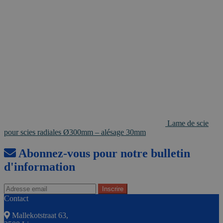
Lame de scie
pour scies radiales Ø300mm – alésage 30mm
Abonnez-vous pour notre bulletin
d'information
Contact
Mallekotstraat 63,