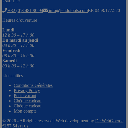
2500 Lier
+32 (0)3 481 90 94
info@tendotools.com
BE 0458.177.520
Heures d’ouverture
Lundi
12 h 30 – 17 h 00
Du mardi au jeudi
08 h 30 – 17 h 00
Vendredi
08 h 30 – 16 h 00
Samedi
09 h 00 – 12 h 00
Liens utiles
Conditions Générales
Privacy Policy
Poste vacant
Chèque cadeau
Chèque cadeau
Mon compte
© 2026 - All rights reserved | Web development by
De WebGoeroe
€
157,54
(TTC)