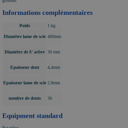
grossier.
Informations complémentaires
Poids
1 kg
Diamètre lame de scie
400mm
Diamètre de l\' arbre
30 mm
Epaisseur dent
4,4mm
Epaisseur lame de scie
2,8mm
nombre de dents
36
Equipment standard
Par pièce