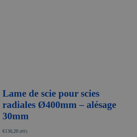
Lame de scie pour scies
radiales Ø400mm – alésage
30mm
€
130,20
(HT)