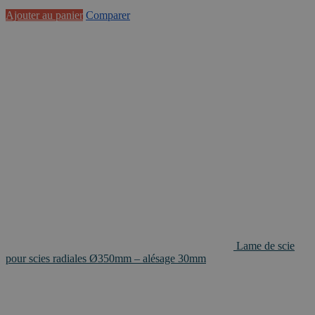
Ajouter au panier
Comparer
Lame de scie
pour scies radiales Ø350mm – alésage 30mm