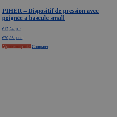
PIHER – Dispositif de pression avec
poignée à bascule small
€
17,24
(HT)
€
20,86
(TTC)
Ajouter au panier
Comparer