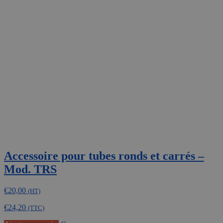
Accessoire pour tubes ronds et carrés –
Mod. TRS
€
20,00
(HT)
€
24,20
(TTC)