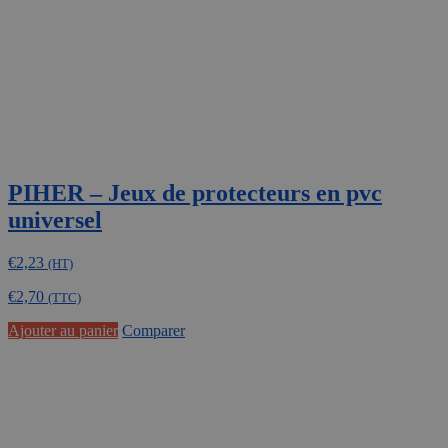
PIHER – Jeux de protecteurs en pvc
universel
€
2,23
(HT)
€
2,70
(TTC)
Ajouter au panier
Comparer