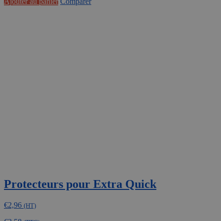
Ajouter au panier
Comparer
Protecteurs pour Extra Quick
€
2,96
(HT)