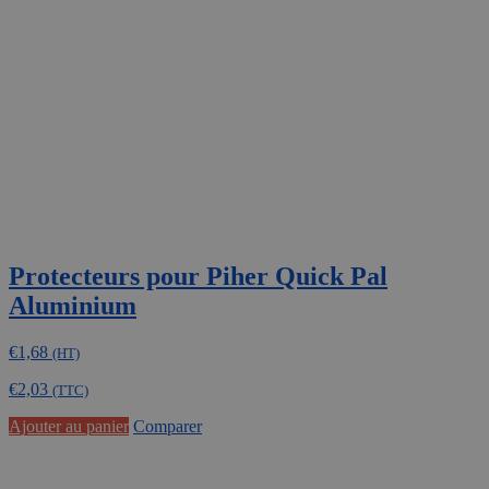
Protecteurs pour Piher Quick Pal
Aluminium
€
1,68
(HT)
€
2,03
(TTC)
Ajouter au panier
Comparer