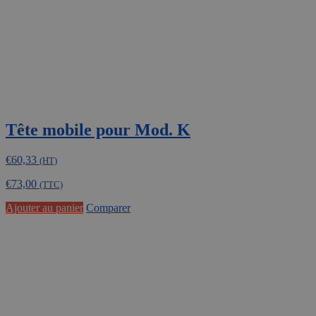
Tête mobile pour Mod. K
€
60,33
(HT)
€
73,00
(TTC)
Ajouter au panier
Comparer