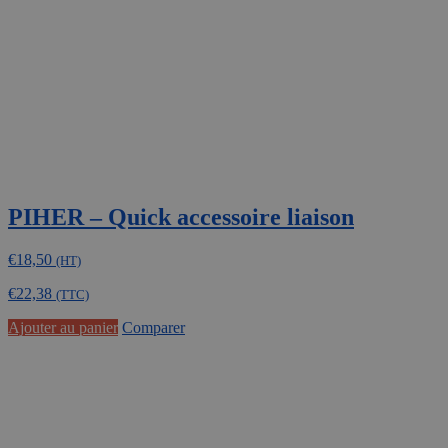
PIHER – Quick accessoire liaison
€
18,50
(HT)
€
22,38
(TTC)
Ajouter au panier
Comparer