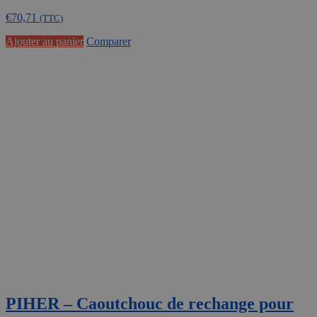
€
70,71
(TTC)
Ajouter au panier
Comparer
PIHER – Caoutchouc de rechange pour