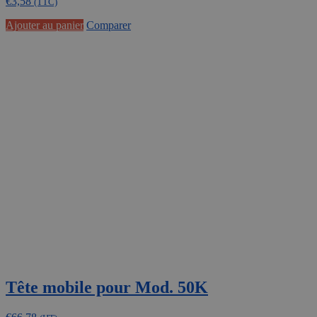
€
3,58
(TTC)
Ajouter au panier
Comparer
Tête mobile pour Mod. 50K