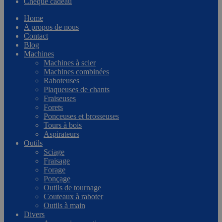
Chèque cadeau
Home
A propos de nous
Contact
Blog
Machines
Machines à scier
Machines combinées
Raboteuses
Plaqueuses de chants
Fraiseuses
Forets
Ponceuses et brosseuses
Tours à bois
Aspirateurs
Outils
Sciage
Fraisage
Forage
Ponçage
Outils de tournage
Couteaux à raboter
Outils à main
Divers