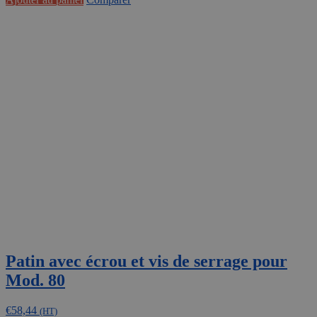
Patin avec écrou et vis de serrage pour
Mod. 80
€
58,44
(HT)