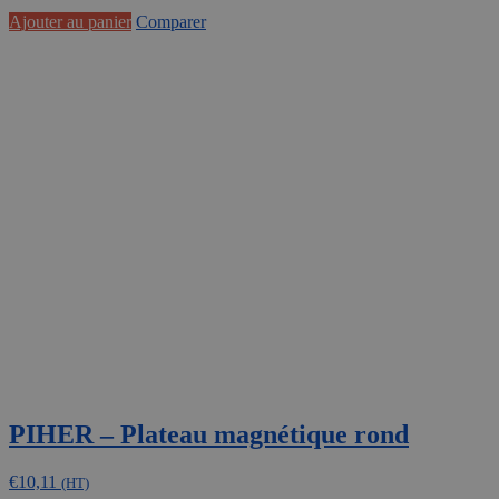
Ajouter au panier
Comparer
PIHER – Plateau magnétique rond
€
10,11
(HT)