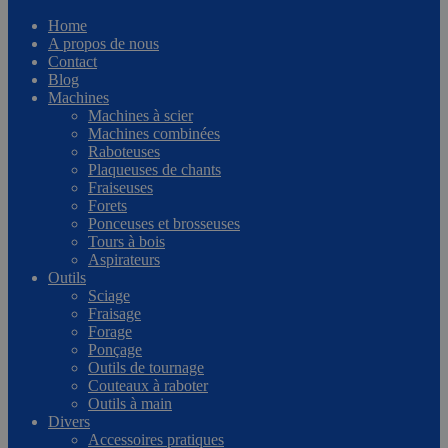
Home
A propos de nous
Contact
Blog
Machines
Machines à scier
Machines combinées
Raboteuses
Plaqueuses de chants
Fraiseuses
Forets
Ponceuses et brosseuses
Tours à bois
Aspirateurs
Outils
Sciage
Fraisage
Forage
Ponçage
Outils de tournage
Couteaux à raboter
Outils à main
Divers
Accessoires pratiques