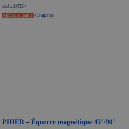
€
12,23
(TTC)
Ajouter au panier
Comparer
PIHER – Équerre magnétique 45°/90°