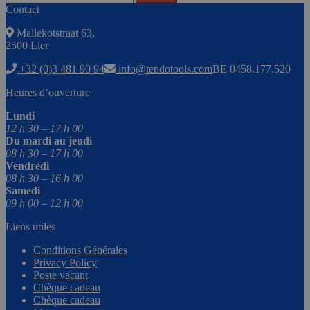
Contact
Mallekotstraat 63,
2500 Lier
+32 (0)3 481 90 94
info@tendotools.com
BE 0458.177.520
Heures d’ouverture
Lundi
12 h 30 – 17 h 00
Du mardi au jeudi
08 h 30 – 17 h 00
Vendredi
08 h 30 – 16 h 00
Samedi
09 h 00 – 12 h 00
Liens utiles
Conditions Générales
Privacy Policy
Poste vacant
Chèque cadeau
Chèque cadeau