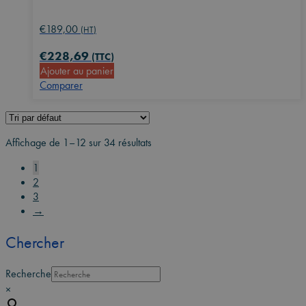
€
189,00
(HT)
€
228,69
(TTC)
Ajouter au panier
Comparer
Affichage de 1–12 sur 34 résultats
1
2
3
→
Chercher
Recherche
×