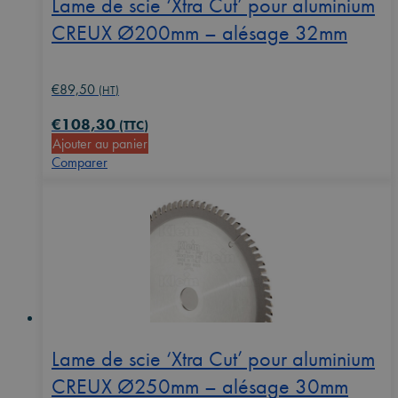
Lame de scie ‘Xtra Cut’ pour aluminium
CREUX Ø200mm – alésage 32mm
€
89,50
(HT)
€
108,30
(TTC)
Ajouter au panier
Comparer
Lame de scie ‘Xtra Cut’ pour aluminium
CREUX Ø250mm – alésage 30mm