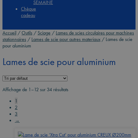
SEMAINE
Chèque
cadeau
Accueil
/
Outils
/
Sciage
/
Lames de scies circulaires pour machines
stationnaires
/
Lames de scie pour autres materiaux
/
Lames de scie
pour aluminium
Lames de scie pour aluminium
Affichage de 1–12 sur 34 résultats
1
2
3
→