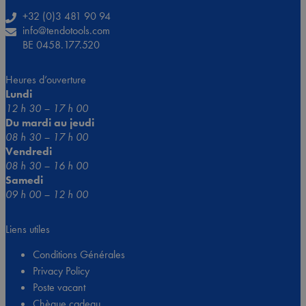
+32 (0)3 481 90 94
info@tendotools.com
BE 0458.177.520
Heures d’ouverture
Lundi
12 h 30 – 17 h 00
Du mardi au jeudi
08 h 30 – 17 h 00
Vendredi
08 h 30 – 16 h 00
Samedi
09 h 00 – 12 h 00
Liens utiles
Conditions Générales
Privacy Policy
Poste vacant
Chèque cadeau