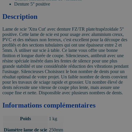
Denture 5° positive
Description
Lame de scie 'Xtra Cut' avec denture FZ/TR plate/trapézoïdale 5°
positive. Cette lame de scie est pour usage avec aluminium creux,
PVC et des métaux non ferreux, c'est excellent pour la découpe des
profilés et des sections tubulaires qui ont une épaisseur entre 2 et
5mm. À utiliser sur scie à table. Ce lame vous offre une bonne
finition et longue durée de coupe. Silencieuses, antibruit avec une
résine spéciale insérée dans les fentes de silence pour une plus
grande stabilité et une considérable réduction des vibrations pendant
l'usinage. Silencieuses Choisissez le bon nombre de dents pour un
résultat optimal de votre projet. Un faible nombre de dents convient
pour les travaux de sciage rapide et grossier. Un nombre élevé de
dents nécessite une vitesse de coupe plus lente, mais assure une
coupe fine et nette. Disponsible avec plusieurs nombres de dents.
Informations complémentaires
Poids
1 kg
Diamètre lame de scie
250mm