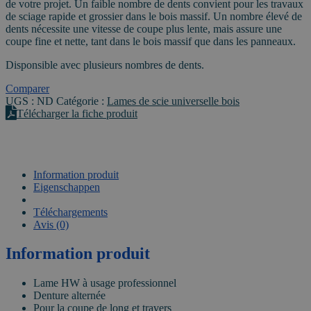
-
de votre projet. Un faible nombre de dents convient pour les travaux
alésage
de sciage rapide et grossier dans le bois massif. Un nombre élevé de
16mm
dents nécessite une vitesse de coupe plus lente, mais assure une
coupe fine et nette, tant dans le bois massif que dans les panneaux.
Disponsible avec plusieurs nombres de dents.
Comparer
UGS :
ND
Catégorie :
Lames de scie universelle bois
Télécharger la fiche produit
Information produit
Eigenschappen
VIDEO
Téléchargements
Avis (0)
Information produit
Lame HW à usage professionnel
Denture alternée
Pour la coupe de long et travers