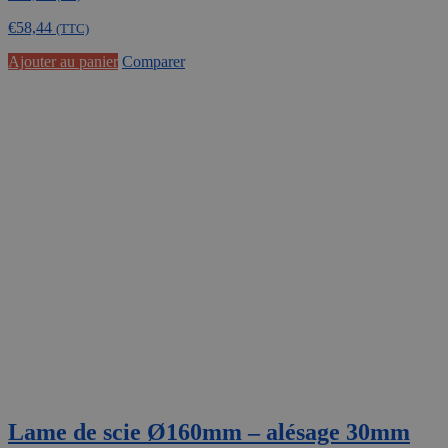
€
58,44
(TTC)
Ajouter au panier
Comparer
Lame de scie Ø160mm – alésage 30mm