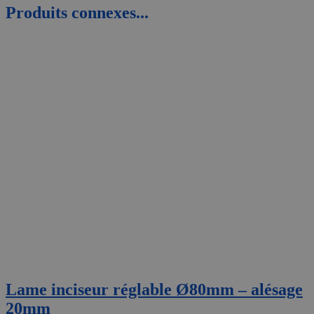
Produits connexes...
Lame inciseur réglable Ø80mm – alésage
20mm