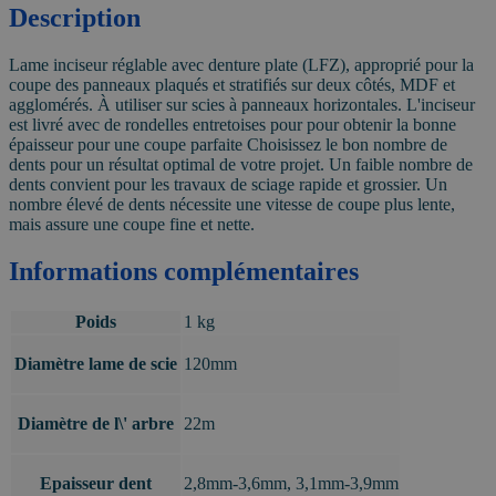
Description
Lame inciseur réglable avec denture plate (LFZ), approprié pour la
coupe des panneaux plaqués et stratifiés sur deux côtés, MDF et
agglomérés. À utiliser sur scies à panneaux horizontales. L'inciseur
est livré avec de rondelles entretoises pour pour obtenir la bonne
épaisseur pour une coupe parfaite Choisissez le bon nombre de
dents pour un résultat optimal de votre projet. Un faible nombre de
dents convient pour les travaux de sciage rapide et grossier. Un
nombre élevé de dents nécessite une vitesse de coupe plus lente,
mais assure une coupe fine et nette.
Informations complémentaires
Poids
1 kg
Diamètre lame de scie
120mm
Diamètre de l\' arbre
22m
Epaisseur dent
2,8mm-3,6mm, 3,1mm-3,9mm