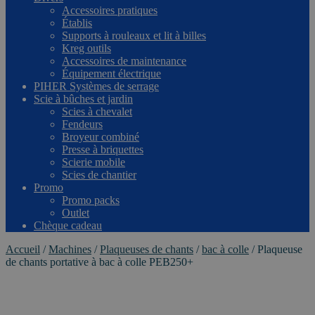
Accessoires pratiques
Établis
Supports à rouleaux et lit à billes
Kreg outils
Accessoires de maintenance
Équipement électrique
PIHER Systèmes de serrage
Scie à bûches et jardin
Scies à chevalet
Fendeurs
Broyeur combiné
Presse à briquettes
Scierie mobile
Scies de chantier
Promo
Promo packs
Outlet
Chèque cadeau
Accueil
/
Machines
/
Plaqueuses de chants
/
bac à colle
/
Plaqueuse
de chants portative à bac à colle PEB250+