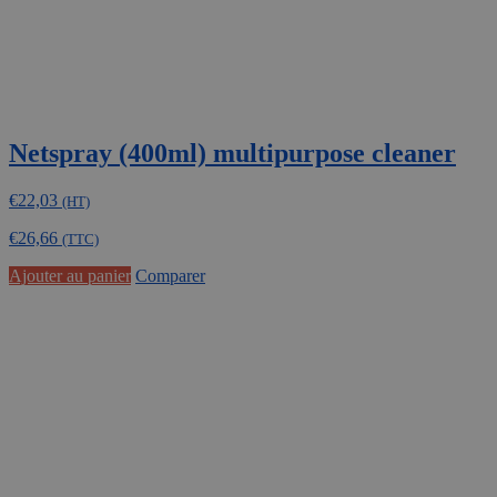
Netspray (400ml) multipurpose cleaner
€
22,03
(HT)
€
26,66
(TTC)
Ajouter au panier
Comparer