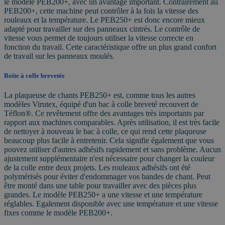
le modèle PEB200+, avec un avantage important. Contrairement au
PEB200+, cette machine peut contrôler à la fois la vitesse des
rouleaux et la température. Le PEB250+ est donc encore mieux
adapté pour travailler sur des panneaux cintrés. Le contrôle de
vitesse vous permet de toujours utiliser la vitesse correcte en
fonction du travail. Cette caractéristique offre un plus grand confort
de travail sur les panneaux moulés.
Boîte à colle brevetée
La plaqueuse de chants PEB250+ est, comme tous les autres
modèles Virutex, équipé d'un bac à colle breveté recouvert de
Téflon®. Ce revêtement offre des avantages très importants par
rapport aux machines comparables. Après utilisation, il est très facile
de nettoyer à nouveau le bac à colle, ce qui rend cette plaqueuse
beaucoup plus facile à entretenir. Cela signifie également que vous
pouvez utiliser d'autres adhésifs rapidement et sans problème. Aucun
ajustement supplémentaire n'est nécessaire pour changer la couleur
de la colle entre deux projets. Les rouleaux adhésifs ont été
polymérisés pour éviter d'endommager vos bandes de chant. Peut
être monté dans une table pour travailler avec des pièces plus
grandes. Le modèle PEB250+ a une vitesse et une température
réglables. Egalement disponible avec une température et une vitesse
fixes comme le modèle PEB200+.