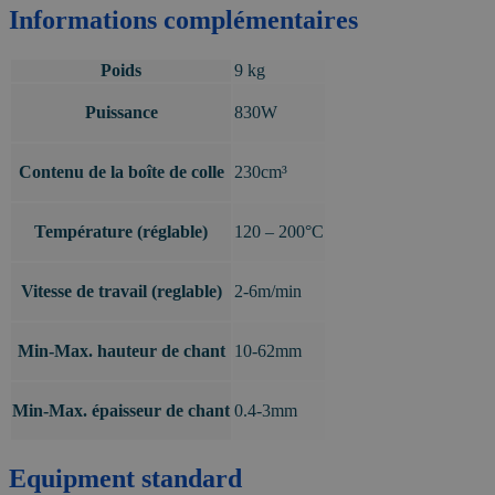
Informations complémentaires
Poids
9 kg
Puissance
830W
Contenu de la boîte de colle
230cm³
Température (réglable)
120 – 200°C
Vitesse de travail (reglable)
2-6m/min
Min-Max. hauteur de chant
10-62mm
Min-Max. épaisseur de chant
0.4-3mm
Equipment standard