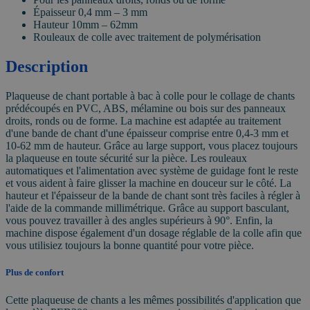
Épaisseur 0,4 mm – 3 mm
Hauteur 10mm – 62mm
Rouleaux de colle avec traitement de polymérisation
Description
Plaqueuse de chant portable à bac à colle pour le collage de chants
prédécoupés en PVC, ABS, mélamine ou bois sur des panneaux
droits, ronds ou de forme. La machine est adaptée au traitement
d'une bande de chant d'une épaisseur comprise entre 0,4-3 mm et
10-62 mm de hauteur. Grâce au large support, vous placez toujours
la plaqueuse en toute sécurité sur la pièce. Les rouleaux
automatiques et l'alimentation avec système de guidage font le reste
et vous aident à faire glisser la machine en douceur sur le côté. La
hauteur et l'épaisseur de la bande de chant sont très faciles à régler à
l'aide de la commande millimétrique. Grâce au support basculant,
vous pouvez travailler à des angles supérieurs à 90°. Enfin, la
machine dispose également d'un dosage réglable de la colle afin que
vous utilisiez toujours la bonne quantité pour votre pièce.
Plus de confort
Cette plaqueuse de chants a les mêmes possibilités d'application que