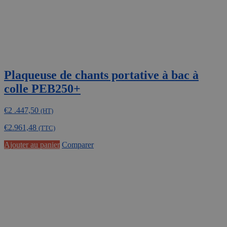
Plaqueuse de chants portative à bac à
colle PEB250+
€
2 .447,50
(HT)
€
2.961,48
(TTC)
Ajouter au panier
Comparer