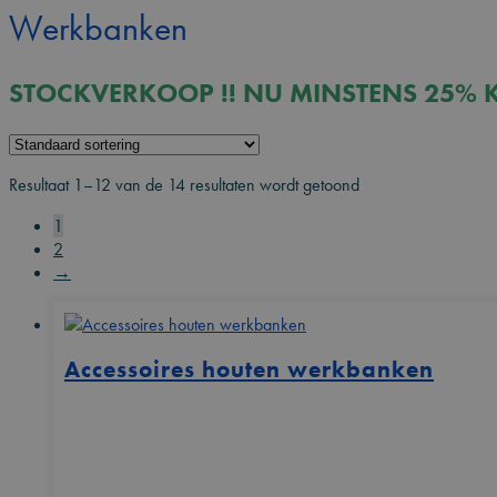
Werkbanken
STOCKVERKOOP !! NU MINSTENS 25% K
Resultaat 1–12 van de 14 resultaten wordt getoond
1
2
→
Accessoires houten werkbanken