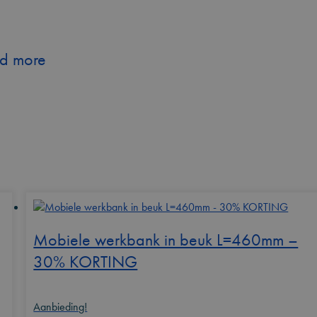
d more
Mobiele werkbank in beuk L=460mm –
30% KORTING
Aanbieding!