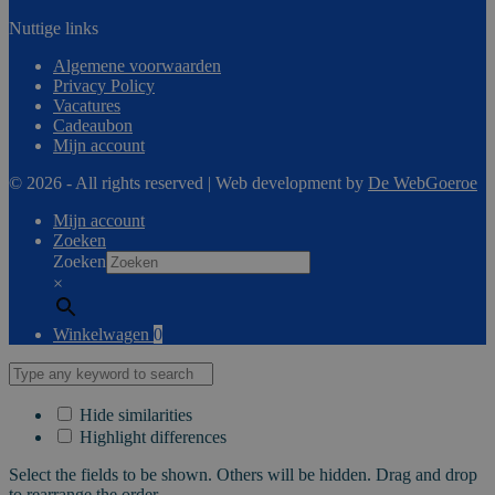
Nuttige links
Algemene voorwaarden
Privacy Policy
Vacatures
Cadeaubon
Mijn account
© 2026 - All rights reserved | Web development by
De WebGoeroe
Mijn account
Zoeken
Zoeken
×
Winkelwagen
0
Hide similarities
Highlight differences
Select the fields to be shown. Others will be hidden. Drag and drop
to rearrange the order.