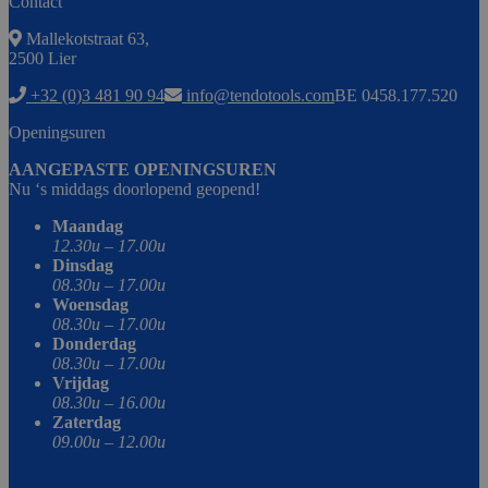
Contact
Mallekotstraat 63,
2500 Lier
+32 (0)3 481 90 94
info@tendotools.com
BE 0458.177.520
Openingsuren
AANGEPASTE OPENINGSUREN
Nu ‘s middags doorlopend geopend!
Maandag
12.30u – 17.00u
Dinsdag
08.30u – 17.00u
Woensdag
08.30u – 17.00u
Donderdag
08.30u – 17.00u
Vrijdag
08.30u – 16.00u
Zaterdag
09.00u – 12.00u