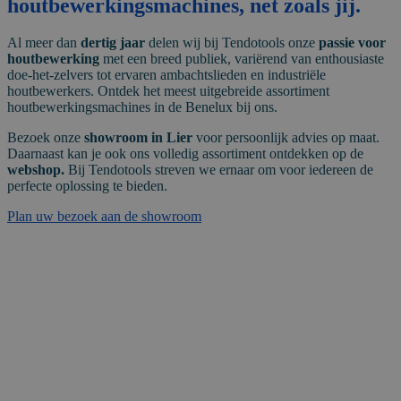
houtbewerkingsmachines, net zoals jij.
Al meer dan
dertig jaar
delen wij bij Tendotools onze
passie voor
houtbewerking
met een breed publiek, variërend van enthousiaste
doe-het-zelvers tot ervaren ambachtslieden en industriële
houtbewerkers. Ontdek het meest uitgebreide assortiment
houtbewerkingsmachines in de Benelux bij ons.
Bezoek onze
showroom in Lier
voor persoonlijk advies op maat.
Daarnaast kan je ook ons volledig assortiment ontdekken op de
webshop.
Bij Tendotools streven we ernaar om voor iedereen de
perfecte oplossing te bieden.
Plan uw bezoek aan de showroom