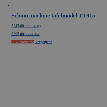
Schuurmachine tafelmodel TT915
€
243,80
(excl. BTW)
€
295,00
(incl. BTW)
In winkelmand
Vergelijken