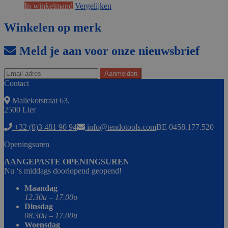
In winkelmand
Vergelijken
Winkelen op merk
Meld je aan voor onze nieuwsbrief
Contact
Mallekotstraat 63,
2500 Lier
+32 (0)3 481 90 94
info@tendotools.com
BE 0458.177.520
Openingsuren
AANGEPASTE OPENINGSUREN
Nu ‘s middags doorlopend geopend!
Maandag
12.30u – 17.00u
Dinsdag
08.30u – 17.00u
Woensdag