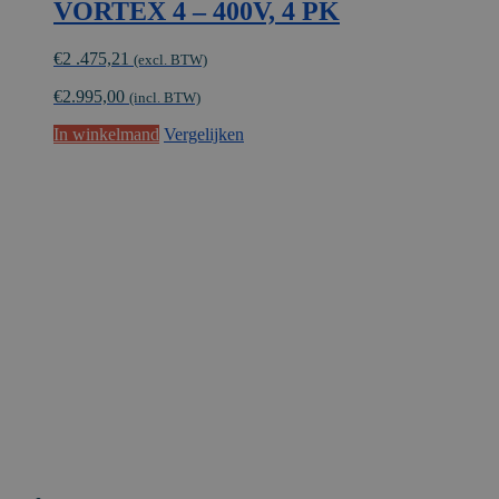
VORTEX 4 – 400V, 4 PK
€
2 .475,21
(excl. BTW)
€
2.995,00
(incl. BTW)
In winkelmand
Vergelijken