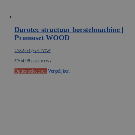
Durotec structuur borstelmachine |
Promoset WOOD
€
582,63
(excl. BTW)
€
704,98
(incl. BTW)
Opties selecteren
Vergelijken