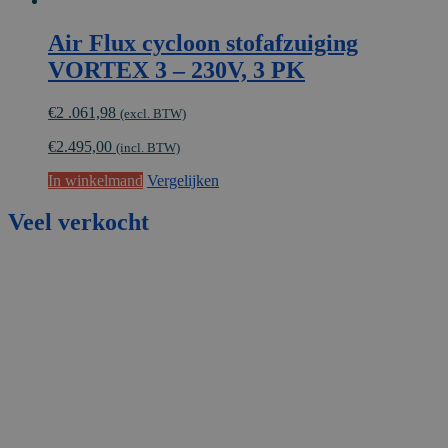
Air Flux cycloon stofafzuiging
VORTEX 3 – 230V, 3 PK
€
2 .061,98
(excl. BTW)
€
2.495,00
(incl. BTW)
In winkelmand
Vergelijken
Veel
verkocht