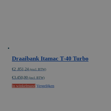
Draaibank Itamac T-40 Turbo
€
2 .851,24
(excl. BTW)
€
3.450,00
(incl. BTW)
In winkelmand
Vergelijken