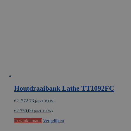
Houtdraaibank Lathe TT1092FC
€
2 .272,73
(excl. BTW)
€
2.750,00
(incl. BTW)
In winkelmand
Vergelijken