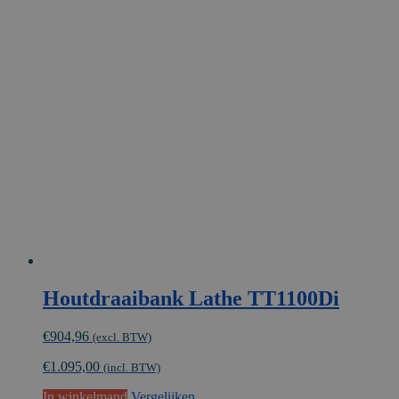
Houtdraaibank Lathe TT1100Di
€
904,96
(excl. BTW)
€
1.095,00
(incl. BTW)
In winkelmand
Vergelijken