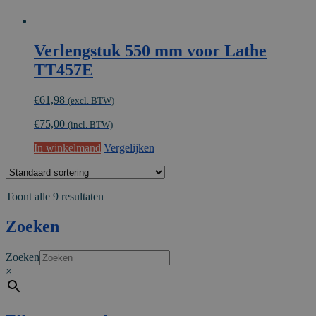
Verlengstuk 550 mm voor Lathe
TT457E
€
61,98
(excl. BTW)
€
75,00
(incl. BTW)
In winkelmand
Vergelijken
Toont alle 9 resultaten
Zoeken
Zoeken
×