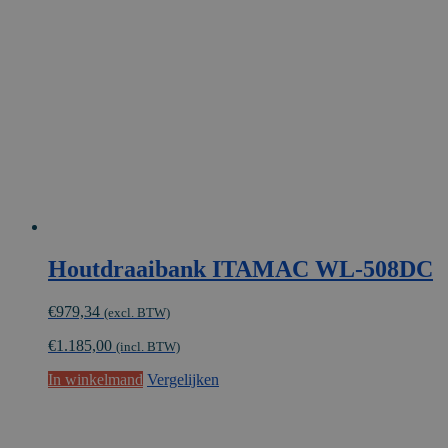
Houtdraaibank ITAMAC WL-508DC
€
979,34
(excl. BTW)
€
1.185,00
(incl. BTW)
In winkelmand
Vergelijken