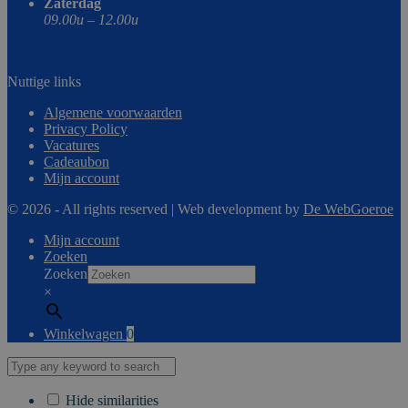
Zaterdag
09.00u – 12.00u
Nuttige links
Algemene voorwaarden
Privacy Policy
Vacatures
Cadeaubon
Mijn account
© 2026 - All rights reserved | Web development by
De WebGoeroe
Mijn account
Zoeken
Zoeken
×
Winkelwagen
0
Hide similarities