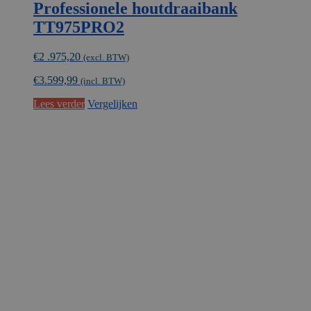
Professionele houtdraaibank
TT975PRO2
€
2 .975,20
(excl. BTW)
€
3.599,99
(incl. BTW)
Lees verder
Vergelijken