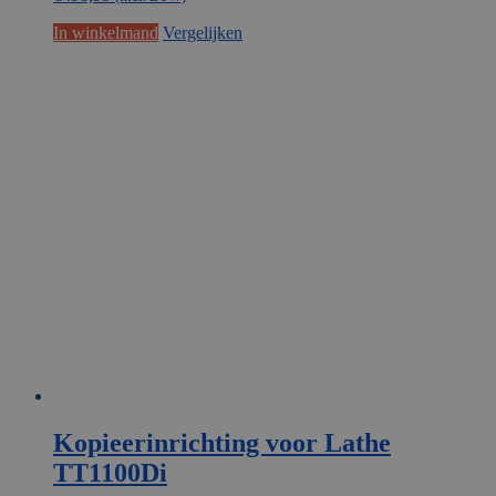
In winkelmand
Vergelijken
Kopieerinrichting voor Lathe
TT1100Di