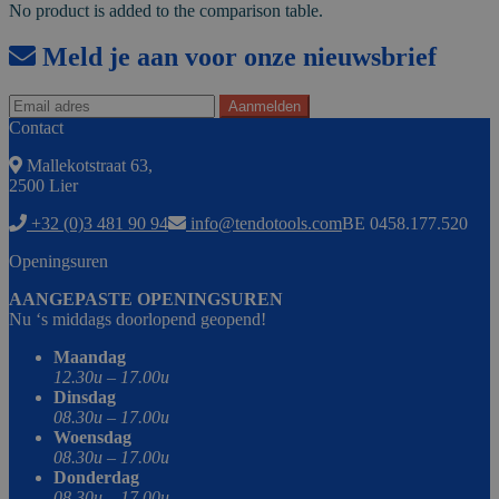
No product is added to the comparison table.
Meld je aan voor onze nieuwsbrief
Contact
Mallekotstraat 63,
2500 Lier
+32 (0)3 481 90 94
info@tendotools.com
BE 0458.177.520
Openingsuren
AANGEPASTE OPENINGSUREN
Nu ‘s middags doorlopend geopend!
Maandag
12.30u – 17.00u
Dinsdag
08.30u – 17.00u
Woensdag
08.30u – 17.00u
Donderdag
08.30u – 17.00u