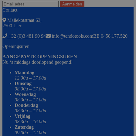
Contact
Mallekotstraat 63,
2500 Lier
+32 (0)3 481 90 94
info@tendotools.com
BE 0458.177.520
Openingsuren
AANGEPASTE OPENINGSUREN
Nu ‘s middags doorlopend geopend!
Maandag
12.30u – 17.00u
Dinsdag
08.30u – 17.00u
Woensdag
08.30u – 17.00u
Donderdag
08.30u – 17.00u
Vrijdag
08.30u – 16.00u
Zaterdag
09.00u – 12.00u