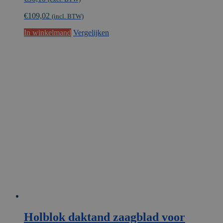
€
109,02
(incl. BTW)
In winkelmand
Vergelijken
Holblok daktand zaagblad voor