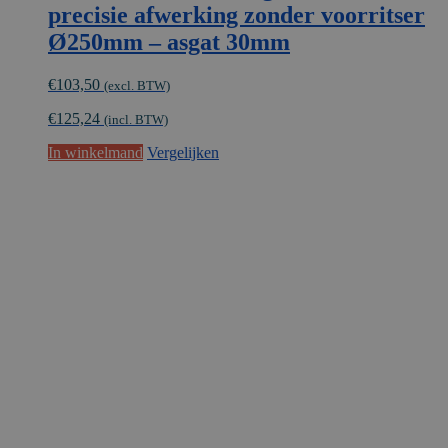
precisie afwerking zonder voorritser
Ø250mm – asgat 30mm
€
103,50
(excl. BTW)
€
125,24
(incl. BTW)
In winkelmand
Vergelijken