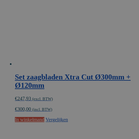
Set zaagbladen Xtra Cut Ø300mm +
Ø120mm
€
247,93
(excl. BTW)
€
300,00
(incl. BTW)
In winkelmand
Vergelijken