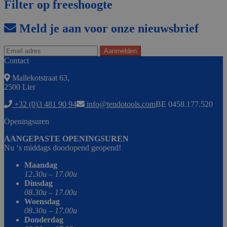
Filter op freeshoogte
Meld je aan voor onze nieuwsbrief
Contact
Mallekotstraat 63,
2500 Lier
+32 (0)3 481 90 94
info@tendotools.com
BE 0458.177.520
Openingsuren
AANGEPASTE OPENINGSUREN
Nu ‘s middags doorlopend geopend!
Maandag
12.30u – 17.00u
Dinsdag
08.30u – 17.00u
Woensdag
08.30u – 17.00u
Donderdag