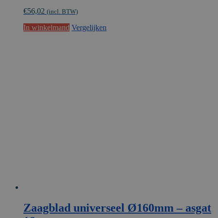
€
56,02
(incl. BTW)
In winkelmand
Vergelijken
Zaagblad universeel Ø160mm – asgat