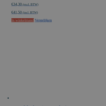
€
34,30
(excl. BTW)
€
41,50
(incl. BTW)
In winkelmand
Vergelijken