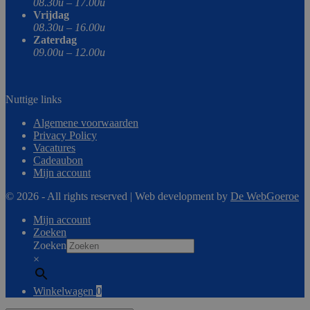
08.30u – 17.00u
Vrijdag
08.30u – 16.00u
Zaterdag
09.00u – 12.00u
Nuttige links
Algemene voorwaarden
Privacy Policy
Vacatures
Cadeaubon
Mijn account
© 2026 - All rights reserved | Web development by
De WebGoeroe
Mijn account
Zoeken
Zoeken
×
Winkelwagen
0