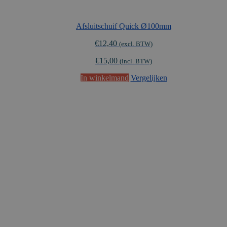
Afsluitschuif Quick Ø100mm
€
12,40
(excl. BTW)
€
15,00
(incl. BTW)
In winkelmand
Vergelijken