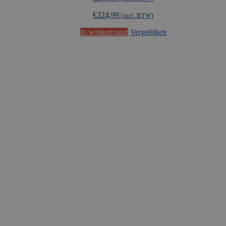
€
324,99
(incl. BTW)
In winkelmand
Vergelijken