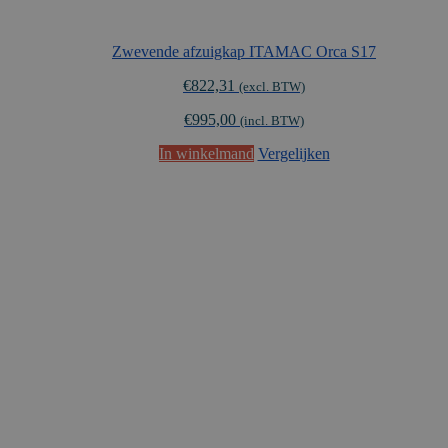
Zwevende afzuigkap ITAMAC Orca S17
€
822,31
(excl. BTW)
€
995,00
(incl. BTW)
In winkelmand
Vergelijken