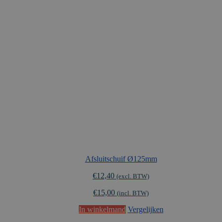
Afsluitschuif Ø125mm
€
12,40
(excl. BTW)
€
15,00
(incl. BTW)
In winkelmand
Vergelijken