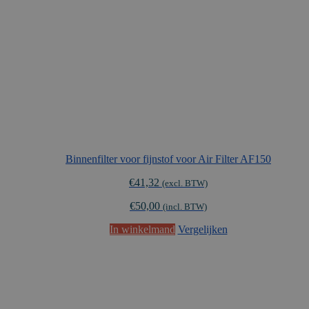
Binnenfilter voor fijnstof voor Air Filter AF150
€
41,32
(excl. BTW)
€
50,00
(incl. BTW)
In winkelmand
Vergelijken