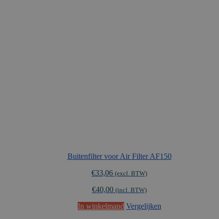
Buitenfilter voor Air Filter AF150
€
33,06
(excl. BTW)
€
40,00
(incl. BTW)
In winkelmand
Vergelijken