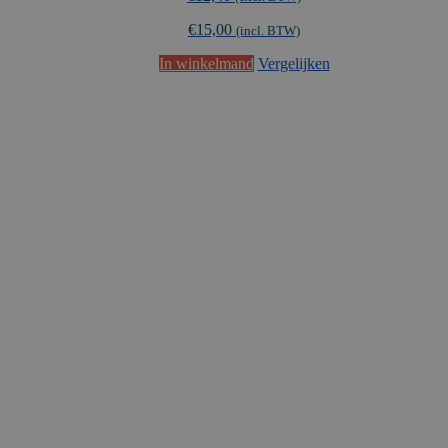
€
15,00
(incl. BTW)
In winkelmand
Vergelijken