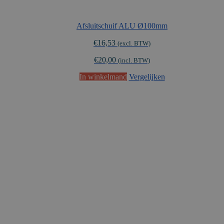
Afsluitschuif ALU Ø100mm
€
16,53
(excl. BTW)
€
20,00
(incl. BTW)
In winkelmand
Vergelijken