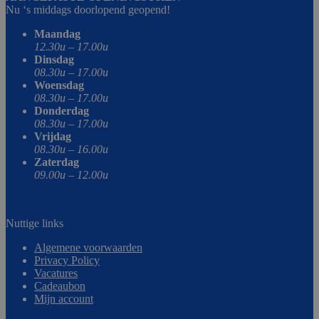
Nu ‘s middags doorlopend geopend!
Maandag
12.30u – 17.00u
Dinsdag
08.30u – 17.00u
Woensdag
08.30u – 17.00u
Donderdag
08.30u – 17.00u
Vrijdag
08.30u – 16.00u
Zaterdag
09.00u – 12.00u
Nuttige links
Algemene voorwaarden
Privacy Policy
Vacatures
Cadeaubon
Mijn account