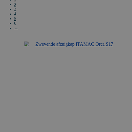
2
3
4
5
6
→