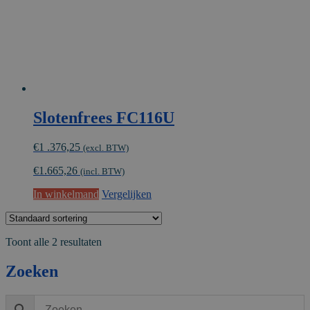
Slotenfrees FC116U
€
1 .376,25
(excl. BTW)
€
1.665,26
(incl. BTW)
In winkelmand
Vergelijken
Toont alle 2 resultaten
Zoeken