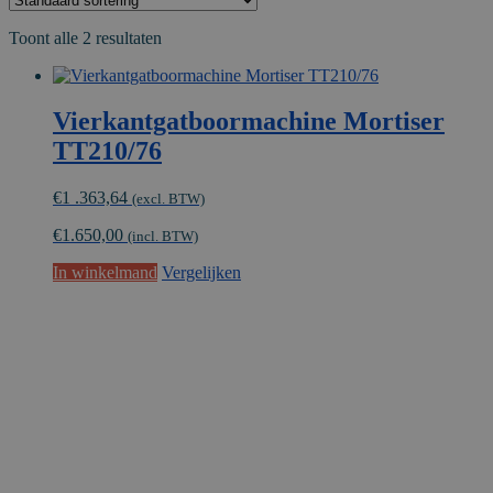
Toont alle 2 resultaten
Vierkantgatboormachine Mortiser
TT210/76
€
1 .363,64
(excl. BTW)
€
1.650,00
(incl. BTW)
In winkelmand
Vergelijken