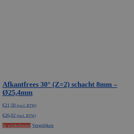
Afkantfrees 30° (Z=2) schacht 8mm –
Ø25,4mm
€
21,50
(excl. BTW)
€
26,02
(incl. BTW)
In winkelmand
Vergelijken