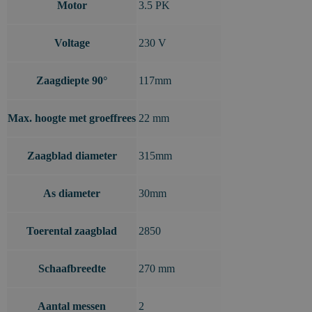
Motor
3.5 PK
Voltage
230 V
Zaagdiepte 90°
117mm
Max. hoogte met groeffrees
22 mm
Zaagblad diameter
315mm
As diameter
30mm
Toerental zaagblad
2850
Schaafbreedte
270 mm
Aantal messen
2