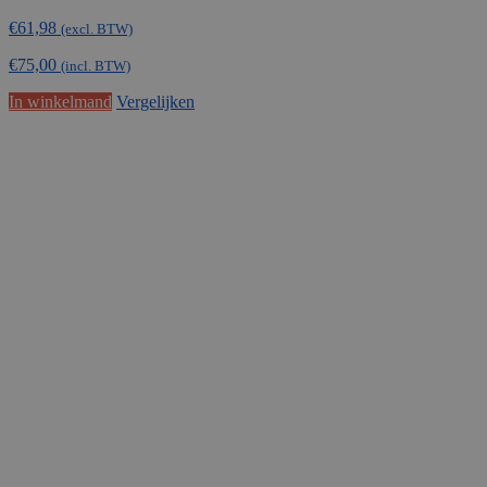
€
61,98
(excl. BTW)
€
75,00
(incl. BTW)
In winkelmand
Vergelijken