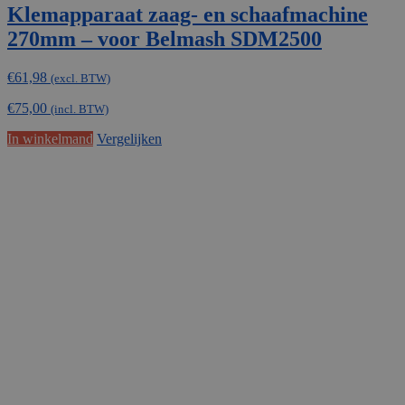
Klemapparaat zaag- en schaafmachine
270mm – voor Belmash SDM2500
€
61,98
(excl. BTW)
€
75,00
(incl. BTW)
In winkelmand
Vergelijken