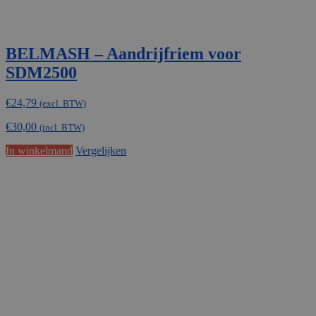
BELMASH – Aandrijfriem voor
SDM2500
€
24,79
(excl. BTW)
€
30,00
(incl. BTW)
In winkelmand
Vergelijken