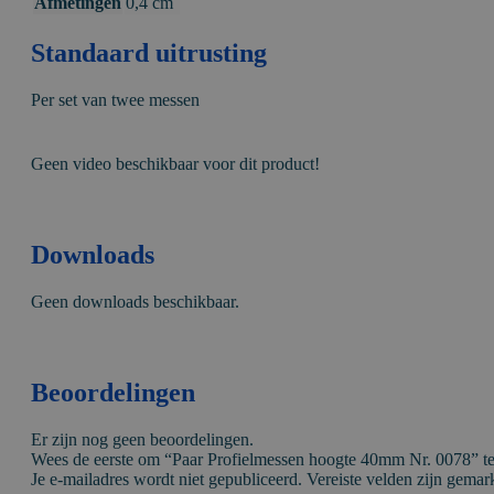
Afmetingen
0,4 cm
Standaard uitrusting
Per set van twee messen
Geen video beschikbaar voor dit product!
Downloads
Geen downloads beschikbaar.
Beoordelingen
Er zijn nog geen beoordelingen.
Wees de eerste om “Paar Profielmessen hoogte 40mm Nr. 0078” t
Je e-mailadres wordt niet gepubliceerd.
Vereiste velden zijn gema