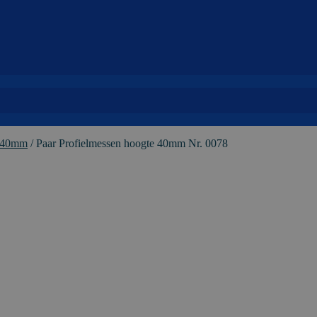
e 40mm
/
Paar Profielmessen hoogte 40mm Nr. 0078