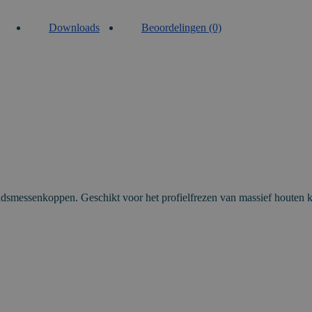
O
Downloads
Beoordelingen (0)
idsmessenkoppen. Geschikt voor het profielfrezen van massief houten k