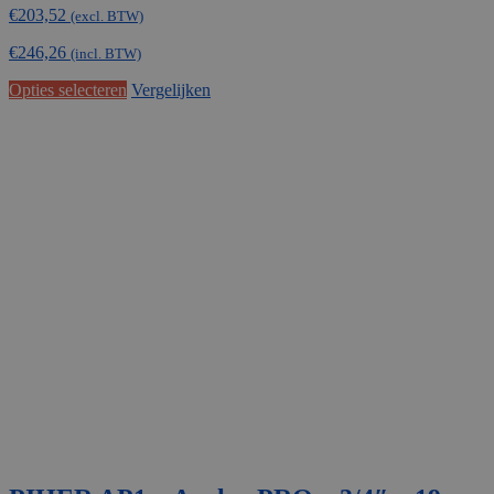
€
203,52
(excl. BTW)
€
246,26
(incl. BTW)
Opties selecteren
Vergelijken