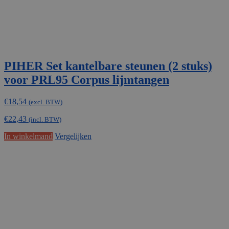
PIHER Set kantelbare steunen (2 stuks)
voor PRL95 Corpus lijmtangen
€
18,54
(excl. BTW)
€
22,43
(incl. BTW)
In winkelmand
Vergelijken