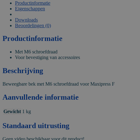
Productinformatie
Eigenschappen
VIDEO
Downloads
Beoordelingen (0)
Productinformatie
Met M6 schroefdraad
Voor bevestiging van accessoires
Beschrijving
Beweegbare bek met M6 schroefdraad voor Maxipress F
Aanvullende informatie
Gewicht
1 kg
Standaard uitrusting
Geen video beschikbaar voor dit product!