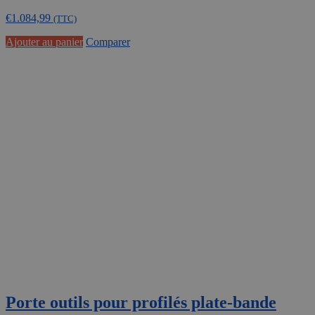
€
1.084,99
(TTC)
Ajouter au panier
Comparer
Porte outils pour profilés plate-bande