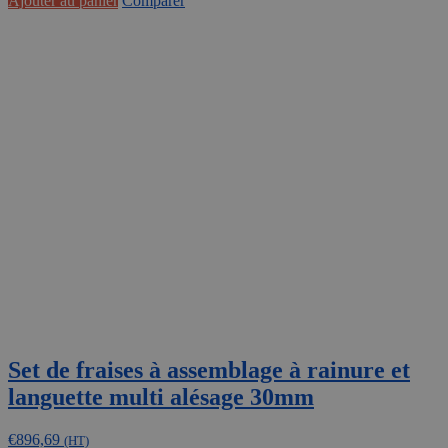
Ajouter au panier
Comparer
Set de fraises à assemblage à rainure et
languette multi alésage 30mm
€
896,69
(HT)