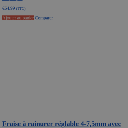
€
64,99
(TTC)
Ajouter au panier
Comparer
Fraise à rainurer réglable 4-7,5mm avec