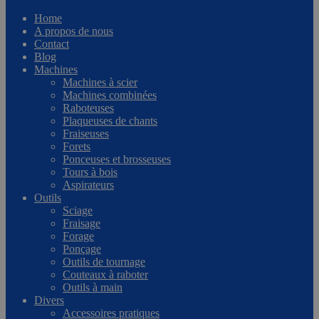
Home
A propos de nous
Contact
Blog
Machines
Machines à scier
Machines combinées
Raboteuses
Plaqueuses de chants
Fraiseuses
Forets
Ponceuses et brosseuses
Tours à bois
Aspirateurs
Outils
Sciage
Fraisage
Forage
Ponçage
Outils de tournage
Couteaux à raboter
Outils à main
Divers
Accessoires pratiques