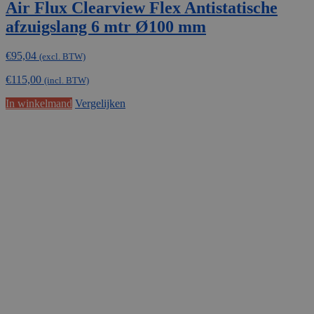
Air Flux Clearview Flex Antistatische
afzuigslang 6 mtr Ø100 mm
€
95,04
(excl. BTW)
€
115,00
(incl. BTW)
In winkelmand
Vergelijken