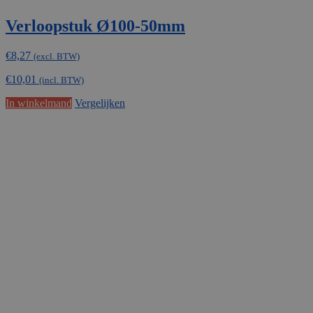
Verloopstuk Ø100-50mm
€
8,27
(excl. BTW)
€
10,01
(incl. BTW)
In winkelmand
Vergelijken