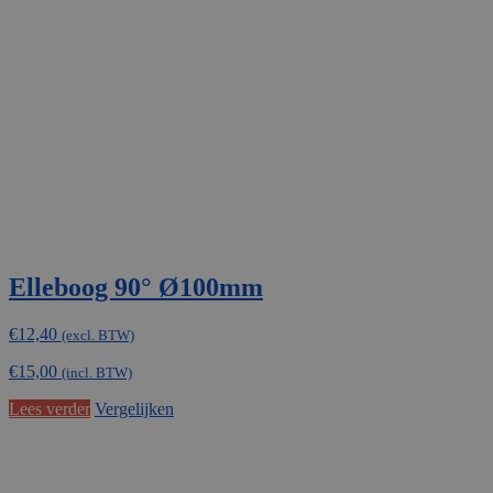
Elleboog 90° Ø100mm
€
12,40
(excl. BTW)
€
15,00
(incl. BTW)
Lees verder
Vergelijken