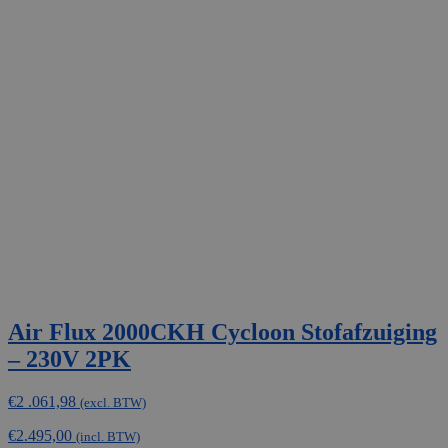
Air Flux 2000CKH Cycloon Stofafzuiging
– 230V 2PK
€
2 .061,98
(excl. BTW)
€
2.495,00
(incl. BTW)