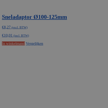
Sneladaptor Ø100-125mm
€
8,27
(excl. BTW)
€
10,01
(incl. BTW)
In winkelmand
Vergelijken