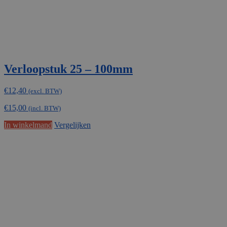
Verloopstuk 25 – 100mm
€
12,40
(excl. BTW)
€
15,00
(incl. BTW)
In winkelmand
Vergelijken