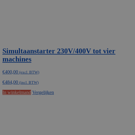
Simultaanstarter 230V/400V tot vier
machines
€
400,00
(excl. BTW)
€
484,00
(incl. BTW)
In winkelmand
Vergelijken