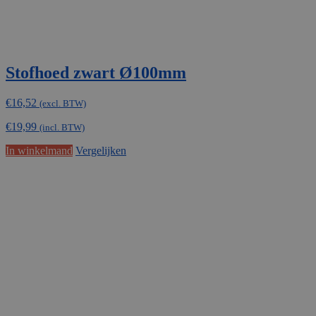
Stofhoed zwart Ø100mm
€
16,52
(excl. BTW)
€
19,99
(incl. BTW)
In winkelmand
Vergelijken