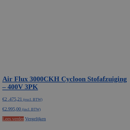
Air Flux 3000CKH Cycloon Stofafzuiging
– 400V 3PK
€
2 .475,21
(excl. BTW)
€
2.995,00
(incl. BTW)
Lees verder
Vergelijken