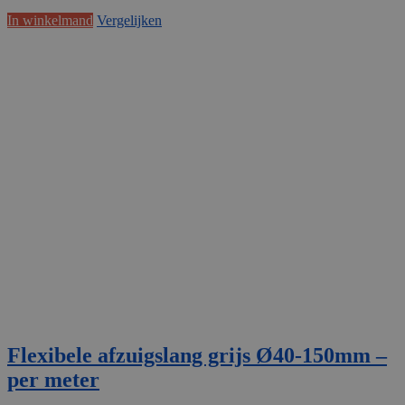
In winkelmand
Vergelijken
Flexibele afzuigslang grijs Ø40-150mm –
per meter