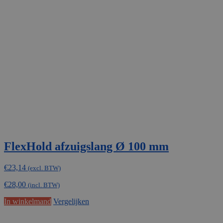
FlexHold afzuigslang Ø 100 mm
€
23,14
(excl. BTW)
€
28,00
(incl. BTW)
In winkelmand
Vergelijken