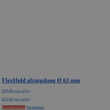
FlexHold afzuigslang Ø 63 mm
€
20,66
(excl. BTW)
€
25,00
(incl. BTW)
In winkelmand
Vergelijken