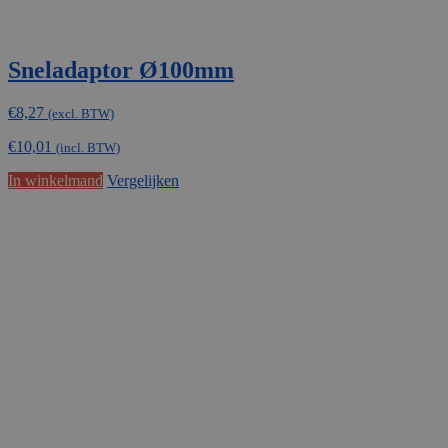
Sneladaptor Ø100mm
€
8,27
(excl. BTW)
€
10,01
(incl. BTW)
In winkelmand
Vergelijken