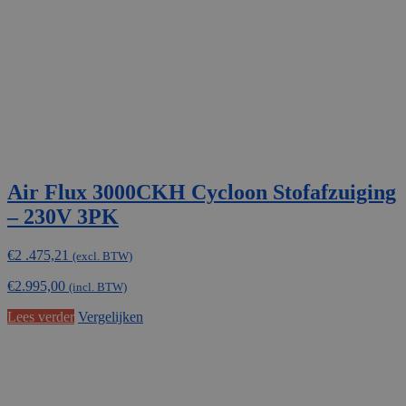
Air Flux 3000CKH Cycloon Stofafzuiging
– 230V 3PK
€
2 .475,21
(excl. BTW)
€
2.995,00
(incl. BTW)
Lees verder
Vergelijken