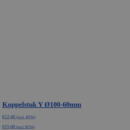
Koppelstuk Y Ø100-60mm
€
12,40
(excl. BTW)
€
15,00
(incl. BTW)