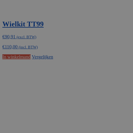
Wielkit TT99
€
90,91
(excl. BTW)
€
110,00
(incl. BTW)
In winkelmand
Vergelijken