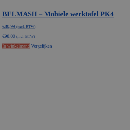
BELMASH – Mobiele werktafel PK4
€
80,99
(excl. BTW)
€
98,00
(incl. BTW)
In winkelmand
Vergelijken