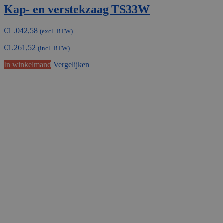
Kap- en verstekzaag TS33W
€
1 .042,58
(excl. BTW)
€
1.261,52
(incl. BTW)
In winkelmand
Vergelijken