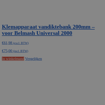
Klemapparaat vandiktebank 200mm –
voor Belmash Universal 2000
€
61,98
(excl. BTW)
€
75,00
(incl. BTW)
In winkelmand
Vergelijken