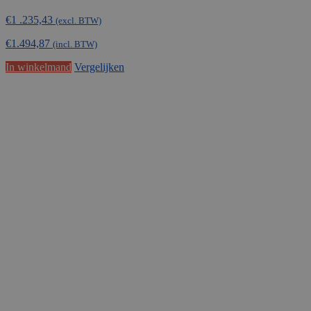
€
1 .235,43
(excl. BTW)
€
1.494,87
(incl. BTW)
In winkelmand
Vergelijken