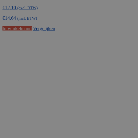
€
12,10
(excl. BTW)
€
14,64
(incl. BTW)
In winkelmand
Vergelijken