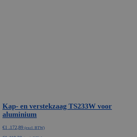
Kap- en verstekzaag TS233W voor
aluminium
€
1 .172,89
(excl. BTW)