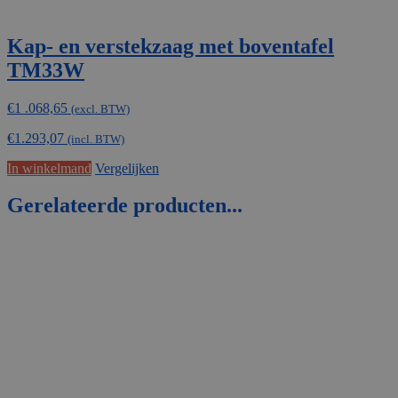
Kap- en verstekzaag met boventafel
TM33W
€
1 .068,65
(excl. BTW)
€
1.293,07
(incl. BTW)
In winkelmand
Vergelijken
Gerelateerde producten...