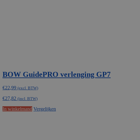
BOW GuidePRO verlenging GP7
€
22,99
(excl. BTW)
€
27,82
(incl. BTW)
In winkelmand
Vergelijken