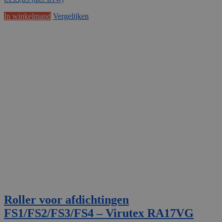
In winkelmand
Vergelijken
Roller voor afdichtingen
FS1/FS2/FS3/FS4 – Virutex RA17VG