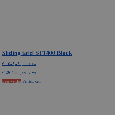
Sliding tafel ST1400 Black
€
1 .045,45
(excl. BTW)
€
1.264,99
(incl. BTW)
Lees verder
Vergelijken