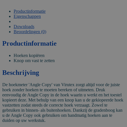
Productinformatie
Eigenschappen
VIDEO
Downloads
Beoordelingen (0)
Productinformatie
Hoeken kopiëren
Knop om vast te zetten
Beschrijving
De hoekmeter 'Angle Copy' van Virutex zorgt altijd voor de juiste
hoek zonder hoeken te moeten bereken of uitmeten. Druk
eenvoudig de Angle Copy in de hoek waarin u werkt en het toestel
kopieert deze. Met behulp van een knop kan u de gekiopeerde hoek
vastzetten zodat steeds de correcte hoek verzaagt. Zowel te
gebruiken in binnen- als buitenhoeken. Dankzij de gradenboog kan
u de Angle Copy ook gebruiken om handmatig hoeken aan te
duiden op uw werkstuk.