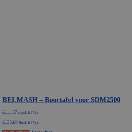
BELMASH – Boortafel voor SDM2500
€
111,57
(excl. BTW)
€
135,00
(incl. BTW)