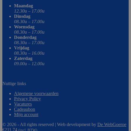
Maandag
12.30u – 17.00u
Dinsdag
08.30u – 17.00u
Woensdag
08.30u – 17.00u
Donderdag
08.30u – 17.00u
Vrijdag
08.30u – 16.00u
Zaterdag
09.00u – 12.00u
Nuttige links
Algemene voorwaarden
Privacy Policy
Vacatures
Cadeaubon
Mijn account
© 2026 - All rights reserved | Web development by
De WebGoeroe
€
211,74
(incl. BTW)