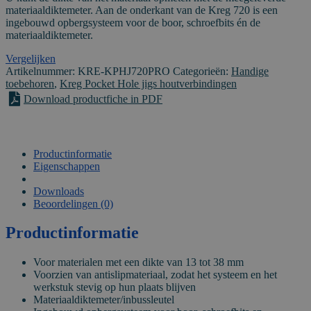
materiaaldiktemeter. Aan de onderkant van de Kreg 720 is een
ingebouwd opbergsysteem voor de boor, schroefbits én de
materiaaldiktemeter.
Vergelijken
Artikelnummer:
KRE-KPHJ720PRO
Categorieën:
Handige
toebehoren
,
Kreg Pocket Hole jigs houtverbindingen
Download productfiche in PDF
Productinformatie
Eigenschappen
VIDEO
Downloads
Beoordelingen (0)
Productinformatie
Voor materialen met een dikte van 13 tot 38 mm
Voorzien van antislipmateriaal, zodat het systeem en het
werkstuk stevig op hun plaats blijven
Materiaaldiktemeter/inbussleutel