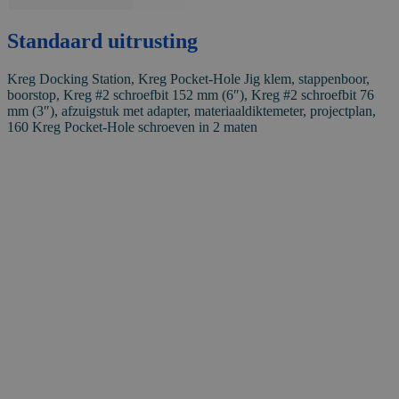
Standaard uitrusting
Kreg Docking Station, Kreg Pocket-Hole Jig klem, stappenboor,
boorstop, Kreg #2 schroefbit 152 mm (6″), Kreg #2 schroefbit 76
mm (3″), afzuigstuk met adapter, materiaaldiktemeter, projectplan,
160 Kreg Pocket-Hole schroeven in 2 maten