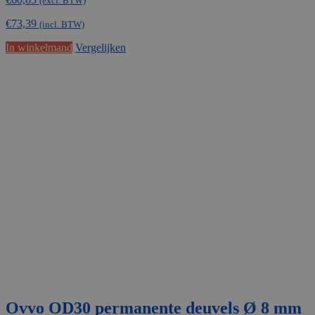
(excl. BTW)
€
73,39
(incl. BTW)
In winkelmand
Vergelijken
Ovvo OD30 permanente deuvels Ø 8 mm