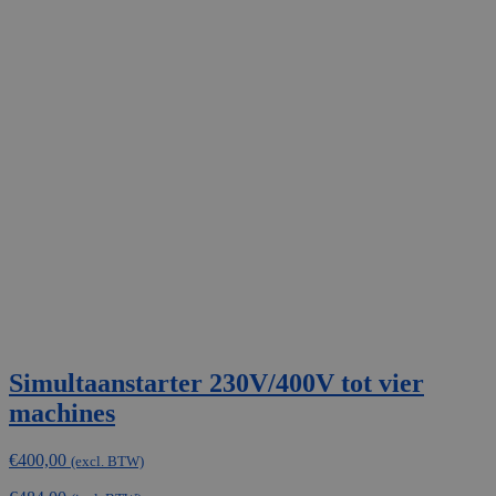
Simultaanstarter 230V/400V tot vier
machines
€
400,00
(excl. BTW)