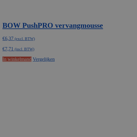
BOW PushPRO vervangmousse
€
6,37
(excl. BTW)
€
7,71
(incl. BTW)
In winkelmand
Vergelijken