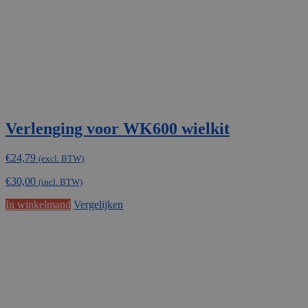
Verlenging voor WK600 wielkit
€
24,79
(excl. BTW)
€
30,00
(incl. BTW)
In winkelmand
Vergelijken