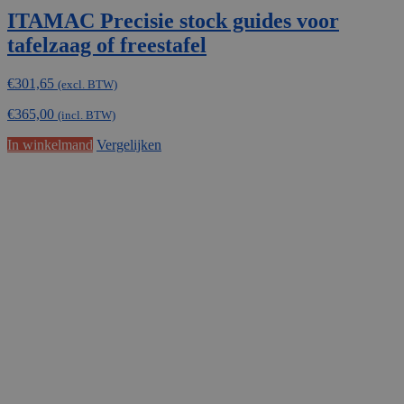
ITAMAC Precisie stock guides voor
tafelzaag of freestafel
€
301,65
(excl. BTW)
€
365,00
(incl. BTW)
In winkelmand
Vergelijken