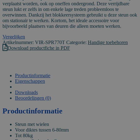
verplaatst worden, ook op oneffen ondergrond. Deze verrijdbare
steun lukt er zelfs in om enkele lage treden probleemloos te
overwinnen. Dankzij het blokkeersysteem gebruikt u deze steun ook
om stationair te werken. Kortom, het ideale accessoire voor
bijvoorbeeld plaatsers van deuren die alleen moeten werken.
Vergelijken
Artikelnummer:
VIR-SPR770T
Categorie:
Handige toebehoren
Download productfiche in PDF
Productinformatie
Eigenschappen
VIDEO
Downloads
Beoordelingen (0)
Productinformatie
Steun met wielen
Voor diktes tussen 6-80mm
Tot 80kg