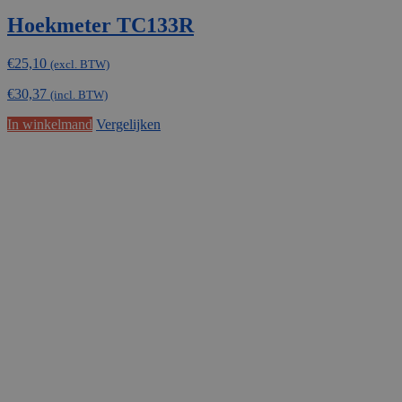
Hoekmeter TC133R
€
25,10
(excl. BTW)
€
30,37
(incl. BTW)
In winkelmand
Vergelijken