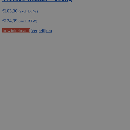
€
103,30
(excl. BTW)
€
124,99
(incl. BTW)
In winkelmand
Vergelijken