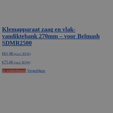
Klemapparaat zaag en vlak-
vandiktebank 270mm – voor Belmash
SDMR2500
€
61,98
(excl. BTW)
€
75,00
(incl. BTW)
In winkelmand
Vergelijken