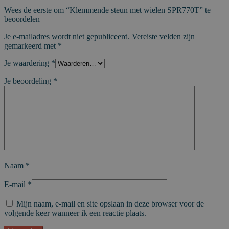
Wees de eerste om “Klemmende steun met wielen SPR770T” te
beoordelen
Je e-mailadres wordt niet gepubliceerd.
Vereiste velden zijn
gemarkeerd met
*
Je waardering
*
Je beoordeling
*
Naam
*
E-mail
*
Mijn naam, e-mail en site opslaan in deze browser voor de
volgende keer wanneer ik een reactie plaats.