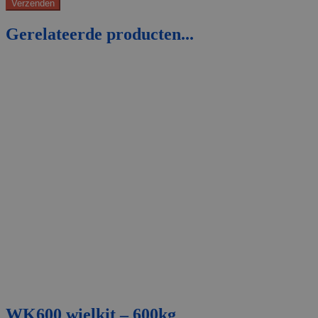
Gerelateerde producten...
WK600 wielkit – 600kg