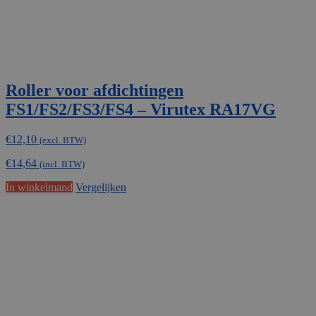
Roller voor afdichtingen
FS1/FS2/FS3/FS4 – Virutex RA17VG
€
12,10
(excl. BTW)
€
14,64
(incl. BTW)
In winkelmand
Vergelijken