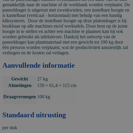
gemakkelijk naar de machine of de werkbank worden verplaatst. De
paneeldrager is uitgerust met zwenkwielen, een instelbare hoogte en
is kantelbaar (verticaal - horizontaal) met behulp van een handig
kliksysteem. Door de instelbare hoogte op deze platendrager is hij
bruikbaar op alle machines en/of werktafels. Door hem op de juiste
hoogte in te stellen en achter een machine te plaatsen kan hij ook
worden gebruikt als tafeluitvoer. Dankzij het ontwerp van de
paneeldrager kan plaatmateriaal met een gewicht tot 100 kg door
één persoon worden verplaatst, wat de productiviteit aanzienlijk zal
verhogen en de kosten zal verlagen.
Aanvullende informatie
Gewicht
27 kg
Afmetingen
159 × 61,4 × 115 cm
Draagvermogen
100 kg
Standaard uitrusting
per stuk