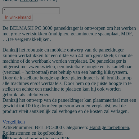
€347,11.
€322,31.
BELMASH
-
In winkelmand
Paneeldrager
PC
De BELMASH PC 3000 paneeldrager is ontworpen om het werken
3000
met grote werkstukken (multiplex, gelamineerde spaanplaat, MDF,
aantal
…) te vergemakkelijken.
Dankzij het robuuste en mobiele ontwerp van de paneeldrager
kunnen werkstukken tot een dikte van 40 mm gemakkelijk naar de
machine of de werkbank worden verplaatst. De paneeldrager is
uitgerust met zwenkwielen, een instelbare hoogte en is kantelbaar
(verticaal – horizontaal) met behulp van een handig kliksysteem.
Door de instelbare hoogte op deze platendrager is hij bruikbaar op
alle machines en/of werktafels. Door hem op de juiste hoogte in te
stellen en achter een machine te plaatsen kan hij ook worden
gebruikt als tafeluitvoer.
Dankzij het ontwerp van de paneeldrager kan plaatmateriaal met een
gewicht tot 100 kg door één persoon worden verplaatst, wat de
productiviteit aanzienlijk zal verhogen en de kosten zal verlagen.
Vergelijken
Artikelnummer:
BEL-PC3000
Categorieën:
Handige toebehoren
,
Rollensteunen en kogelbedden
Download productfiche in PDF