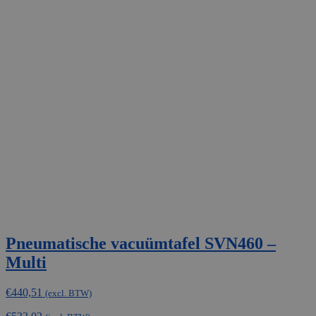
Pneumatische vacuümtafel SVN460 –
Multi
€
440,51
(excl. BTW)