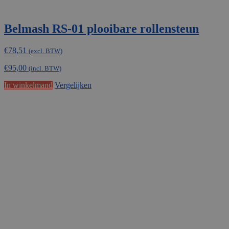
Belmash RS-01 plooibare rollensteun
€
78,51
(excl. BTW)
€
95,00
(incl. BTW)
In winkelmand
Vergelijken