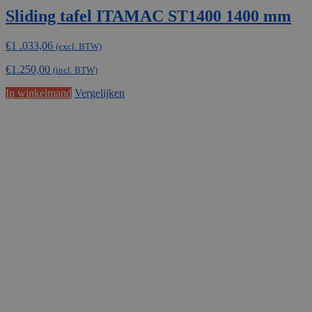
Sliding tafel ITAMAC ST1400 1400 mm
€
1 .033,06
(excl. BTW)
€
1.250,00
(incl. BTW)
In winkelmand
Vergelijken