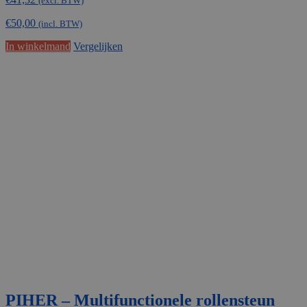
(excl. BTW)
€
50,00
(incl. BTW)
In winkelmand
Vergelijken
PIHER – Multifunctionele rollensteun