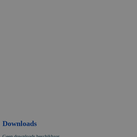
Downloads
Geen downloads beschikbaar.