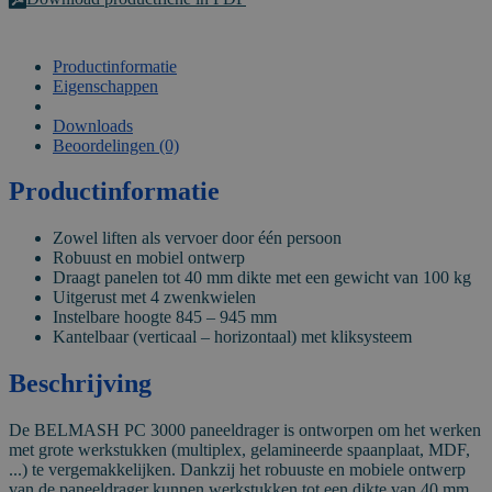
Productinformatie
Eigenschappen
VIDEO
Downloads
Beoordelingen (0)
Productinformatie
Zowel liften als vervoer door één persoon
Robuust en mobiel ontwerp
Draagt panelen tot 40 mm dikte met een gewicht van 100 kg
Uitgerust met 4 zwenkwielen
Instelbare hoogte 845 – 945 mm
Kantelbaar (verticaal – horizontaal) met kliksysteem
Beschrijving
De BELMASH PC 3000 paneeldrager is ontworpen om het werken
met grote werkstukken (multiplex, gelamineerde spaanplaat, MDF,
...) te vergemakkelijken. Dankzij het robuuste en mobiele ontwerp
van de paneeldrager kunnen werkstukken tot een dikte van 40 mm