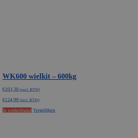
WK600 wielkit – 600kg
€
103,30
(excl. BTW)
€
124,99
(incl. BTW)
In winkelmand
Vergelijken