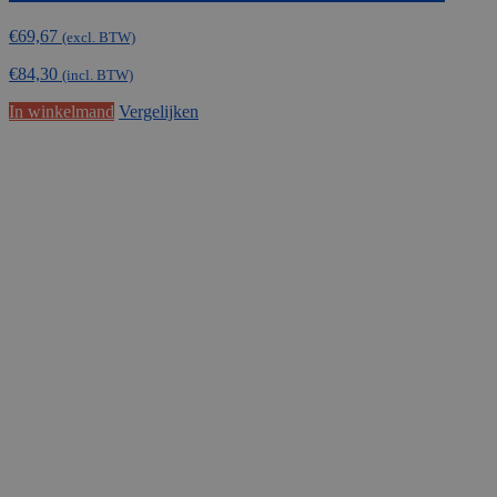
€
69,67
(excl. BTW)
€
84,30
(incl. BTW)
In winkelmand
Vergelijken