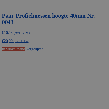
Paar Profielmessen hoogte 40mm Nr.
0043
€
16,53
(excl. BTW)
€
20,00
(incl. BTW)
In winkelmand
Vergelijken