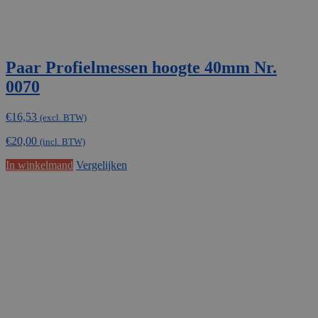
Paar Profielmessen hoogte 40mm Nr.
0070
€
16,53
(excl. BTW)
€
20,00
(incl. BTW)
In winkelmand
Vergelijken