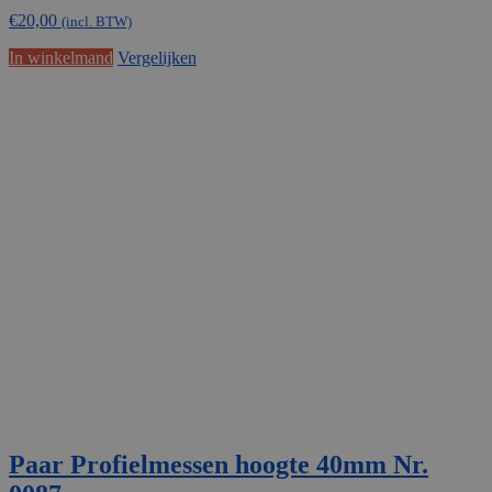
€
20,00
(incl. BTW)
In winkelmand
Vergelijken
Paar Profielmessen hoogte 40mm Nr.