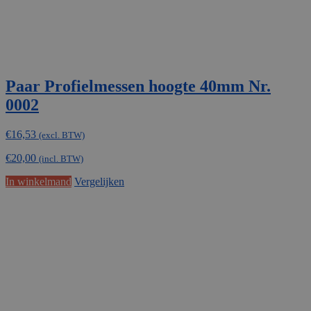
Paar Profielmessen hoogte 40mm Nr.
0002
€
16,53
(excl. BTW)
€
20,00
(incl. BTW)
In winkelmand
Vergelijken