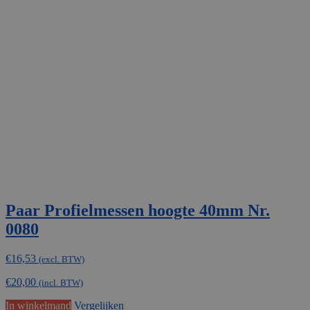
Paar Profielmessen hoogte 40mm Nr.
0080
€
16,53
(excl. BTW)
€
20,00
(incl. BTW)
In winkelmand
Vergelijken