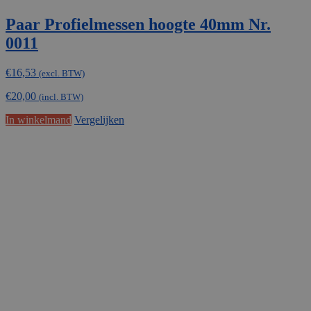
Paar Profielmessen hoogte 40mm Nr.
0011
€
16,53
(excl. BTW)
€
20,00
(incl. BTW)
In winkelmand
Vergelijken