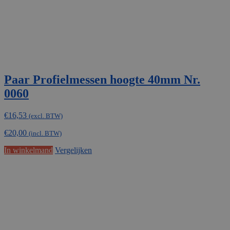
Paar Profielmessen hoogte 40mm Nr.
0060
€
16,53
(excl. BTW)
€
20,00
(incl. BTW)
In winkelmand
Vergelijken