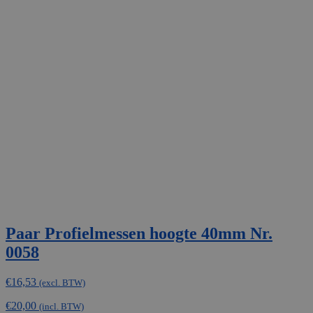
Paar Profielmessen hoogte 40mm Nr.
0058
€
16,53
(excl. BTW)
€
20,00
(incl. BTW)