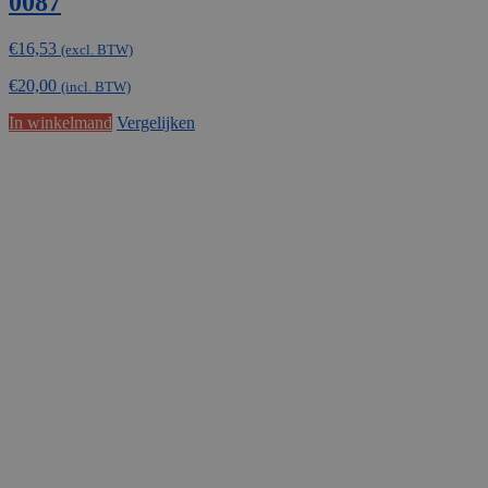
0087
€
16,53
(excl. BTW)
€
20,00
(incl. BTW)
In winkelmand
Vergelijken