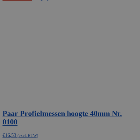
Paar Profielmessen hoogte 40mm Nr.
0100
€
16,53
(excl. BTW)