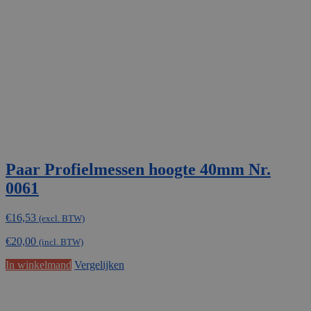
Paar Profielmessen hoogte 40mm Nr.
0061
€
16,53
(excl. BTW)
€
20,00
(incl. BTW)
In winkelmand
Vergelijken