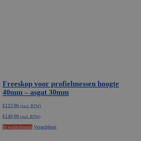
Freeskop voor profielmessen hoogte
40mm – asgat 30mm
€
123,96
(excl. BTW)
€
149,99
(incl. BTW)
In winkelmand
Vergelijken