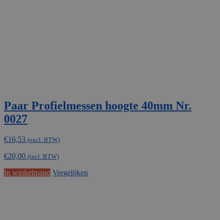
Paar Profielmessen hoogte 40mm Nr.
0027
€
16,53
(excl. BTW)
€
20,00
(incl. BTW)
In winkelmand
Vergelijken