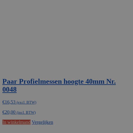
Paar Profielmessen hoogte 40mm Nr.
0048
€
16,53
(excl. BTW)
€
20,00
(incl. BTW)
In winkelmand
Vergelijken