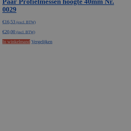
Paar Profielmessen hoogte 40mm Nr.
0029
€
16,53
(excl. BTW)
€
20,00
(incl. BTW)
In winkelmand
Vergelijken