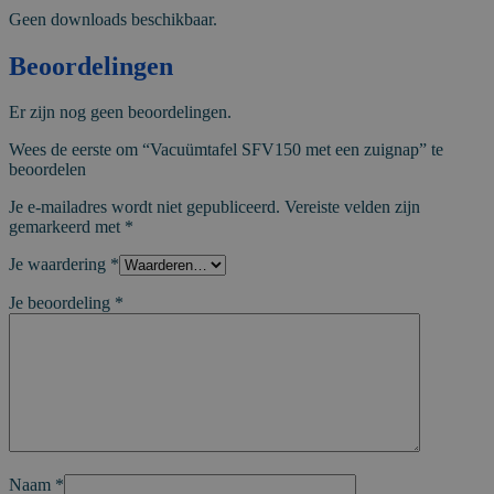
Geen downloads beschikbaar.
Beoordelingen
Er zijn nog geen beoordelingen.
Wees de eerste om “Vacuümtafel SFV150 met een zuignap” te
beoordelen
Je e-mailadres wordt niet gepubliceerd.
Vereiste velden zijn
gemarkeerd met
*
Je waardering
*
Je beoordeling
*
Naam
*