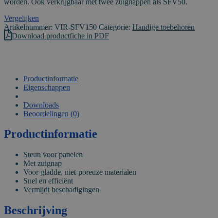
worden. Ook verkrijgbaar met twee zuignappen als SFV50.
Vergelijken
Artikelnummer:
VIR-SFV150
Categorie:
Handige toebehoren
Download productfiche in PDF
Productinformatie
Eigenschappen
VIDEO
Downloads
Beoordelingen (0)
Productinformatie
Steun voor panelen
Met zuignap
Voor gladde, niet-poreuze materialen
Snel en efficiënt
Vermijdt beschadigingen
Beschrijving