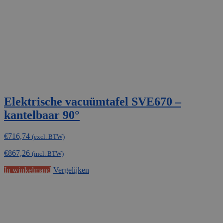
Elektrische vacuümtafel SVE670 –
kantelbaar 90°
€
716,74
(excl. BTW)
€
867,26
(incl. BTW)
In winkelmand
Vergelijken