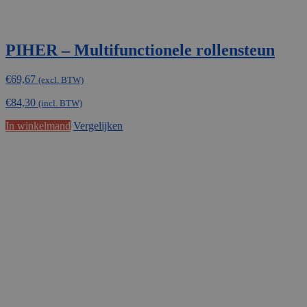
PIHER – Multifunctionele rollensteun
€
69,67
(excl. BTW)
€
84,30
(incl. BTW)
In winkelmand
Vergelijken