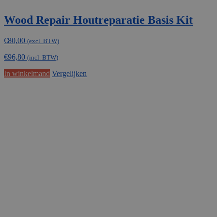
Wood Repair Houtreparatie Basis Kit
€
80,00
(excl. BTW)
€
96,80
(incl. BTW)
In winkelmand
Vergelijken