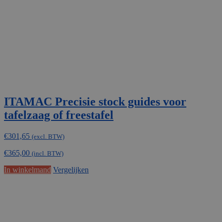
ITAMAC Precisie stock guides voor
tafelzaag of freestafel
€
301,65
(excl. BTW)
€
365,00
(incl. BTW)
In winkelmand
Vergelijken