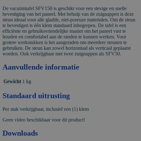
De vacuümtafel SFV150 is geschikt voor een stevige en snelle
bevestiging van het paneel. Met behulp van de zuignappen is deze
steun ideaal voor alle gladde, niet-poreuze materialen. Om de steun
te bevestigen is één klem standaard inbegrepen. De tafel is een
efficiënte en gebruiksvriendelijke manier om het paneel vast te
houden en comfortabel aan de randen te kunnen werken. Voor
grotere werkstukken is het aangeraden om meerdere steunen te
gebruiken. De steun kan zowel horizontaal als verticaal geplaatst
worden. Ook verkrijgbaar met twee zuignappen als SFV50.
Aanvullende informatie
Gewicht
1 kg
Standaard uitrusting
Per stuk verkrijgbaar, inclusief een (1) klem
Geen video beschikbaar voor dit product!
Downloads