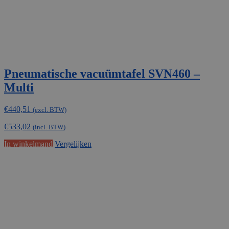
Pneumatische vacuümtafel SVN460 –
Multi
€
440,51
(excl. BTW)
€
533,02
(incl. BTW)
In winkelmand
Vergelijken