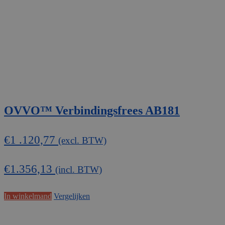
OVVO™ Verbindingsfrees AB181
€
1 .120,77
(excl. BTW)
€
1.356,13
(incl. BTW)
In winkelmand
Vergelijken