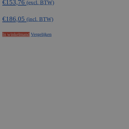
€
153,76
(excl. BTW)
€
186,05
(incl. BTW)
In winkelmand
Vergelijken