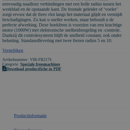
materialen
eenvoudig naadloze verbindingen met een holle radius tussen het
aantal
werkblad en de opstaande kant. De frontale geleider of ‘voeler’
zorgt ervoor dat de frees vlot langs het materiaal glijdt en vermijdt
beschadigingen. Zo kan u sneller werken, maar behoudt u de
perfecte afwerking. Deze hoekfrees is voorzien van een krachtige
motor (1000W) met elektronische snelheidsregeling en -controle.
Dankzij dit controlesysteem blijft de snelheid constant, ook onder
belasting. Standaardlevering met twee frezen radius 5 en 10.
Vergelijken
Artikelnummer:
VIR-FR217S
Categorie:
Speciale freesmachines
Download productfiche in PDF
Productinformatie