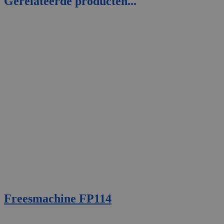
Gerelateerde producten...
Freesmachine FP114