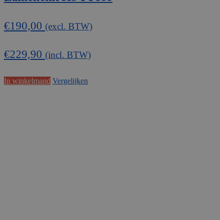
€
190,00
(excl. BTW)
€
229,90
(incl. BTW)
In winkelmand
Vergelijken