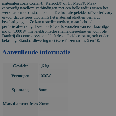
materialen zoals Corian®, Kerrock® of Hi-Macs®. Maak
eenvoudig naadloze verbindingen met een holle radius tussen het
werkblad en de opstaande kant. De frontale geleider of 'voeler' zorgt
ervoor dat de frees vlot langs het materiaal glijdt en vermijdt
beschadigingen. Zo kan u sneller werken, maar behoudt u de
perfecte afwerking. Deze hoekfrees is voorzien van een krachtige
motor (1000W) met elektronische snelheidsregeling en -controle.
Dankzij dit controlesysteem blijft de snelheid constant, ook onder
belasting. Standaardlevering met twee frezen radius 5 en 10.
Aanvullende informatie
Gewicht
1,6 kg
Vermogen
1000W
Spantang
8mm
Max. diameter frees
20mm