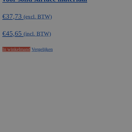
€
37,73
(excl. BTW)
€
45,65
(incl. BTW)
In winkelmand
Vergelijken