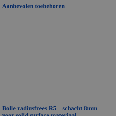
Aanbevolen toebehoren
Bolle radiusfrees R5 – schacht 8mm –
voor solid surface materiaal