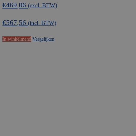
€
469,06
(excl. BTW)
€
567,56
(incl. BTW)
In winkelmand
Vergelijken