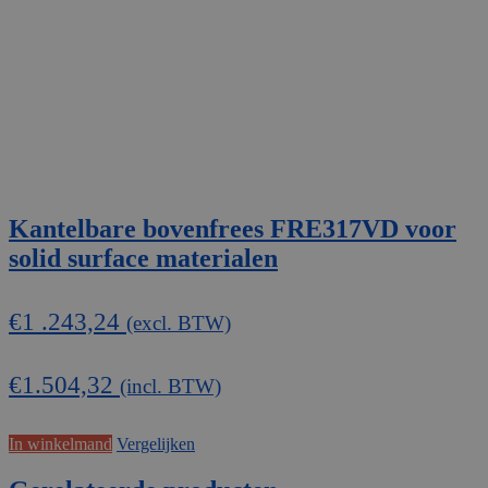
Kantelbare bovenfrees FRE317VD voor
solid surface materialen
€
1 .243,24
(excl. BTW)
€
1.504,32
(incl. BTW)
In winkelmand
Vergelijken