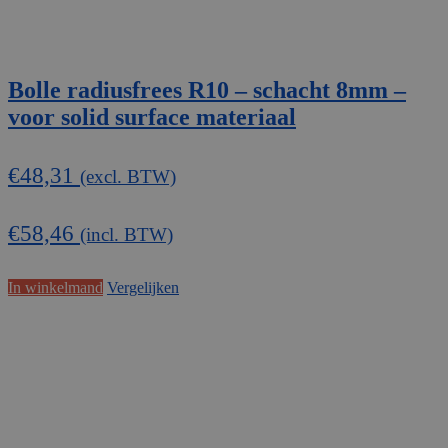
Bolle radiusfrees R10 – schacht 8mm –
voor solid surface materiaal
€
48,31
(excl. BTW)
€
58,46
(incl. BTW)
In winkelmand
Vergelijken