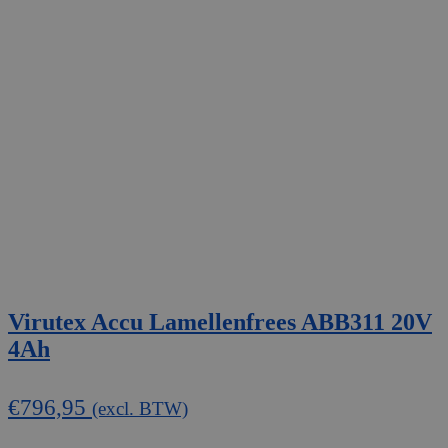
Virutex Accu Lamellenfrees ABB311 20V
4Ah
€
796,95
(excl. BTW)