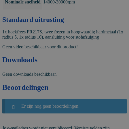
Nominale snelheid
14000-30000rpm
Standaard uitrusting
1x hoekfrees FR217S, twee frezen in hoogwaardig hardmetaal (1x
radius 5, 1x radius 10), aansluiting voor stofafzuiging
Geen video beschikbaar voor dit product!
Downloads
Geen downloads beschikbaar.
Beoordelingen
Er zijn nog geen beoordelingen.
Je e-mailadres wordt niet gepubliceerd.
Vereiste velden zijn