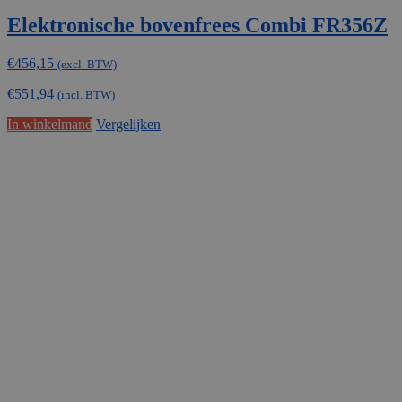
Elektronische bovenfrees Combi FR356Z
€
456,15
(excl. BTW)
€
551,94
(incl. BTW)
In winkelmand
Vergelijken