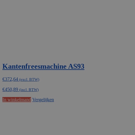
Kantenfreesmachine AS93
€
372,64
(excl. BTW)
€
450,89
(incl. BTW)
In winkelmand
Vergelijken