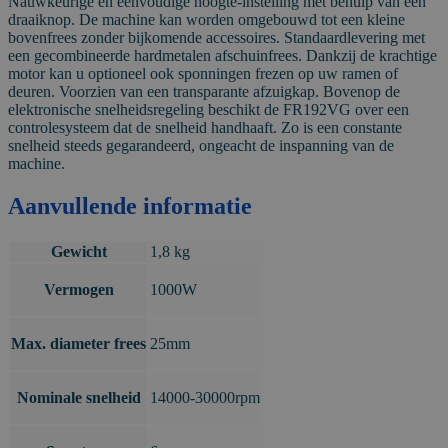
Nauwkeurige en eenvoudige hoogte-instelling met behulp van een
draaiknop. De machine kan worden omgebouwd tot een kleine
bovenfrees zonder bijkomende accessoires. Standaardlevering met
een gecombineerde hardmetalen afschuinfrees. Dankzij de krachtige
motor kan u optioneel ook sponningen frezen op uw ramen of
deuren. Voorzien van een transparante afzuigkap. Bovenop de
elektronische snelheidsregeling beschikt de FR192VG over een
controlesysteem dat de snelheid handhaaft. Zo is een constante
snelheid steeds gegarandeerd, ongeacht de inspanning van de
machine.
Aanvullende informatie
Gewicht
1,8 kg
Vermogen
1000W
Max. diameter frees
25mm
Nominale snelheid
14000-30000rpm