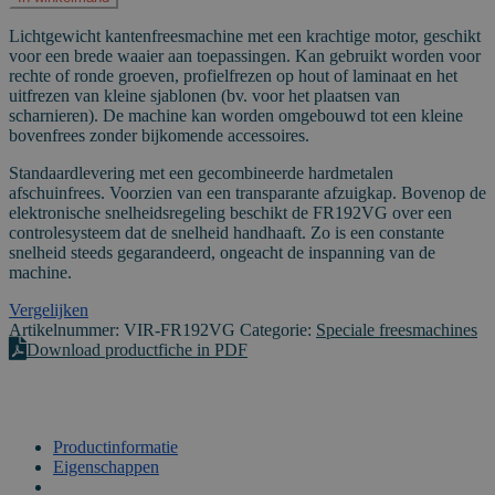
aantal
Lichtgewicht kantenfreesmachine met een krachtige motor, geschikt
voor een brede waaier aan toepassingen. Kan gebruikt worden voor
rechte of ronde groeven, profielfrezen op hout of laminaat en het
uitfrezen van kleine sjablonen (bv. voor het plaatsen van
scharnieren). De machine kan worden omgebouwd tot een kleine
bovenfrees zonder bijkomende accessoires.
Standaardlevering met een gecombineerde hardmetalen
afschuinfrees. Voorzien van een transparante afzuigkap. Bovenop de
elektronische snelheidsregeling beschikt de FR192VG over een
controlesysteem dat de snelheid handhaaft. Zo is een constante
snelheid steeds gegarandeerd, ongeacht de inspanning van de
machine.
Vergelijken
Artikelnummer:
VIR-FR192VG
Categorie:
Speciale freesmachines
Download productfiche in PDF
Productinformatie
Eigenschappen
VIDEO