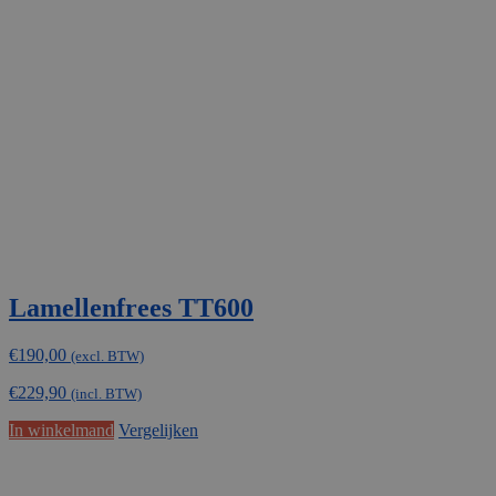
Lamellenfrees TT600
€
190,00
(excl. BTW)
€
229,90
(incl. BTW)
In winkelmand
Vergelijken