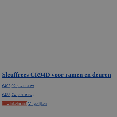
Sleuffrees CR94D voor ramen en deuren
€
403,92
(excl. BTW)
€
488,74
(incl. BTW)
In winkelmand
Vergelijken