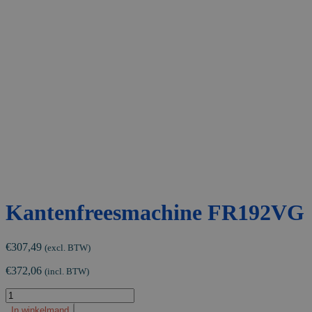
Kantenfreesmachine FR192VG
€
307,49
(excl. BTW)
€
372,06
(incl. BTW)
Kantenfreesmachine
FR192VG
In winkelmand