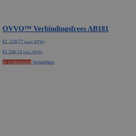
OVVO™ Verbindingsfrees AB181
€
1 .120,77
(excl. BTW)
€
1.356,13
(incl. BTW)
In winkelmand
Vergelijken