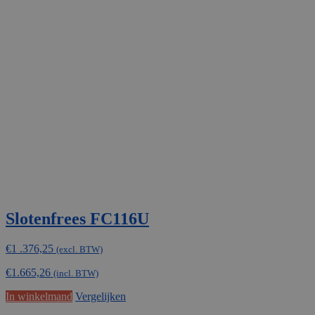
Slotenfrees FC116U
€
1 .376,25
(excl. BTW)
€
1.665,26
(incl. BTW)
In winkelmand
Vergelijken