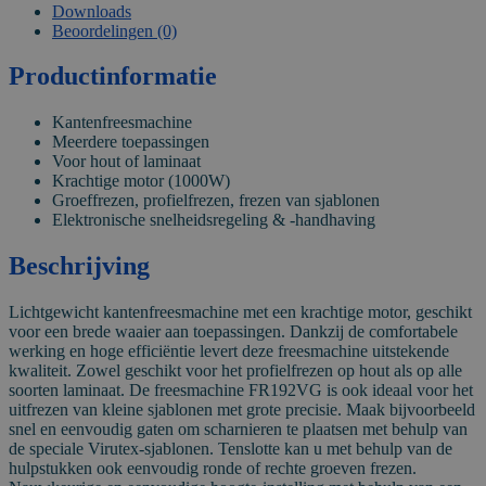
Downloads
Beoordelingen (0)
Productinformatie
Kantenfreesmachine
Meerdere toepassingen
Voor hout of laminaat
Krachtige motor (1000W)
Groeffrezen, profielfrezen, frezen van sjablonen
Elektronische snelheidsregeling & -handhaving
Beschrijving
Lichtgewicht kantenfreesmachine met een krachtige motor, geschikt
voor een brede waaier aan toepassingen. Dankzij de comfortabele
werking en hoge efficiëntie levert deze freesmachine uitstekende
kwaliteit. Zowel geschikt voor het profielfrezen op hout als op alle
soorten laminaat. De freesmachine FR192VG is ook ideaal voor het
uitfrezen van kleine sjablonen met grote precisie. Maak bijvoorbeeld
snel en eenvoudig gaten om scharnieren te plaatsen met behulp van
de speciale Virutex-sjablonen. Tenslotte kan u met behulp van de
hulpstukken ook eenvoudig ronde of rechte groeven frezen.