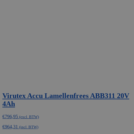
Virutex Accu Lamellenfrees ABB311 20V
4Ah
€
796,95
(excl. BTW)
€
964,31
(incl. BTW)