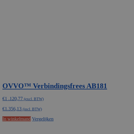
OVVO™ Verbindingsfrees AB181
€
1 .120,77
(excl. BTW)
€
1.356,13
(incl. BTW)
In winkelmand
Vergelijken