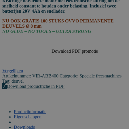
Krachtige borstelloze motor met elektronische sturing om de
snelheid constant te houden onder belasting. Inclusief twee
batterijen 20V 4Ah en snellader.
NU OOK GRATIS 100 STUKS OVVO PERMANENTE
DEUVELS Ø 8 mm
NO GLUE – NO TOOLS – ULTRA STRONG
Download PDF promotie
Vergelijken
Artikelnummer:
VIR-ABB400
Categorie:
Speciale freesmachines
Tag:
deuvel
Download productfiche in PDF
Productinformatie
Eigenschappen
VIDEO
Downloads