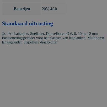
Batterijen
20V, 4Ah
Standaard uitrusting
2x 4Ah batterijen, Snellader, Deuvelboren Ø 6, 8, 10 en 12 mm,
Positioneringsgeleider voor het plaatsen van legplanken, Multiboren
langsgeleider, Stapelbare draagkoffer