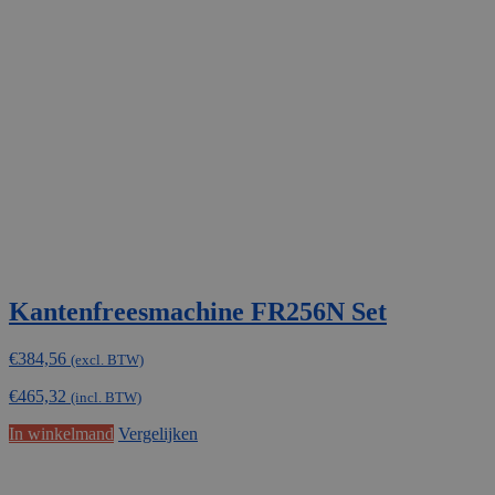
Kantenfreesmachine FR256N Set
€
384,56
(excl. BTW)
€
465,32
(incl. BTW)
In winkelmand
Vergelijken