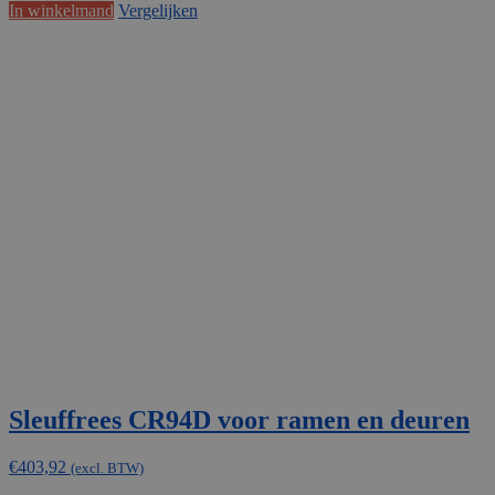
In winkelmand
Vergelijken
Sleuffrees CR94D voor ramen en deuren
€
403,92
(excl. BTW)