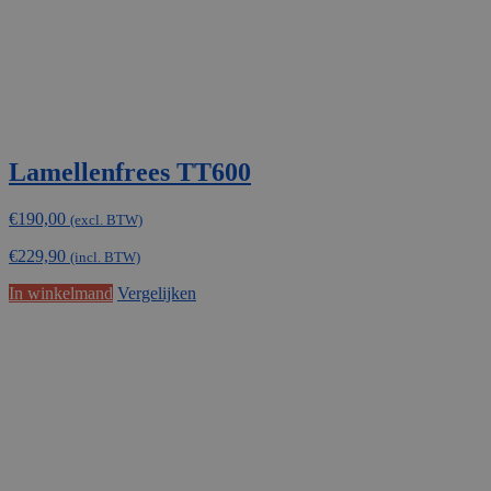
Lamellenfrees TT600
€
190,00
(excl. BTW)
€
229,90
(incl. BTW)
In winkelmand
Vergelijken