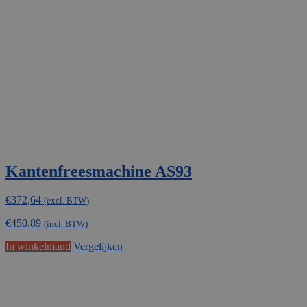
Kantenfreesmachine AS93
€
372,64
(excl. BTW)
€
450,89
(incl. BTW)
In winkelmand
Vergelijken