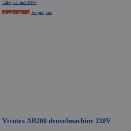
€
488,74
(incl. BTW)
In winkelmand
Vergelijken
Virutex AB200 deuvelmachine 230V