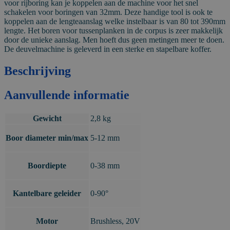
voor rijboring kan je koppelen aan de machine voor het snel
schakelen voor boringen van 32mm. Deze handige tool is ook te
koppelen aan de lengteaanslag welke instelbaar is van 80 tot 390mm
lengte. Het boren voor tussenplanken in de corpus is zeer makkelijk
door de unieke aanslag. Men hoeft dus geen metingen meer te doen.
De deuvelmachine is geleverd in een sterke en stapelbare koffer.
Beschrijving
Aanvullende informatie
Gewicht
2,8 kg
Boor diameter min/max
5-12 mm
Boordiepte
0-38 mm
Kantelbare geleider
0-90°
Motor
Brushless, 20V